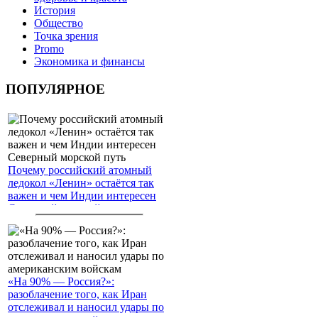
История
Общество
Точка зрения
Promo
Экономика и финансы
ПОПУЛЯРНОЕ
Почему российский атомный
ледокол «Ленин» остаётся так
важен и чем Индии интересен
Северный морской путь
«На 90% — Россия?»:
разоблачение того, как Иран
отслеживал и наносил удары по