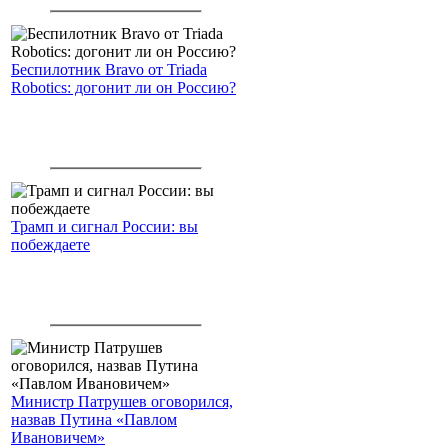
американским войскам
Беспилотник Bravo от Triada
Robotics: догонит ли он Россию?
Трамп и сигнал России: вы
побеждаете
Министр Патрушев оговорился,
назвав Путина «Павлом
Ивановичем»