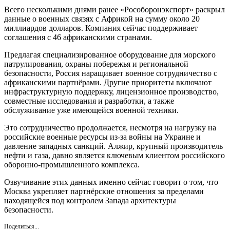
Всего несколькими днями ранее «Рособоронэкспорт» раскрыл
данные о военных связях с Африкой на сумму около 20
миллиардов долларов. Компания сейчас поддерживает
соглашения с 46 африканскими странами.
Предлагая специализированное оборудование для морского
патрулирования, охраны побережья и региональной
безопасности, Россия наращивает военное сотрудничество с
африканскими партнёрами. Другие приоритеты включают
инфраструктурную поддержку, лицензионное производство,
совместные исследования и разработки, а также
обслуживание уже имеющейся военной техники.
Это сотрудничество продолжается, несмотря на нагрузку на
российские военные ресурсы из-за войны на Украине и
давление западных санкций. Алжир, крупный производитель
нефти и газа, давно является ключевым клиентом российского
оборонно-промышленного комплекса.
Озвучивание этих данных именно сейчас говорит о том, что
Москва укрепляет партнёрские отношения за пределами
находящейся под контролем Запада архитектуры
безопасности.
Поделиться...