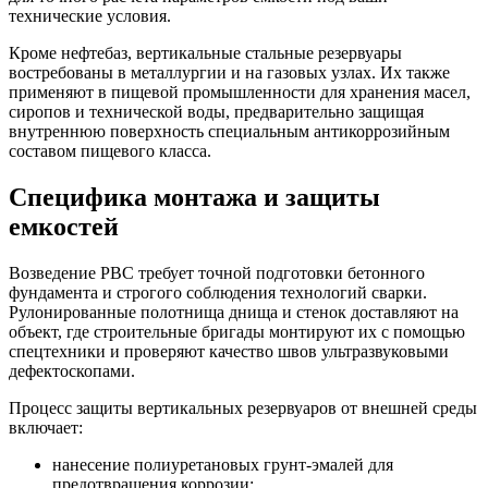
технические условия.
Кроме нефтебаз, вертикальные стальные резервуары
востребованы в металлургии и на газовых узлах. Их также
применяют в пищевой промышленности для хранения масел,
сиропов и технической воды, предварительно защищая
внутреннюю поверхность специальным антикоррозийным
составом пищевого класса.
Специфика монтажа и защиты
емкостей
Возведение РВС требует точной подготовки бетонного
фундамента и строгого соблюдения технологий сварки.
Рулонированные полотнища днища и стенок доставляют на
объект, где строительные бригады монтируют их с помощью
спецтехники и проверяют качество швов ультразвуковыми
дефектоскопами.
Процесс защиты вертикальных резервуаров от внешней среды
включает:
нанесение полиуретановых грунт-эмалей для
предотвращения коррозии;