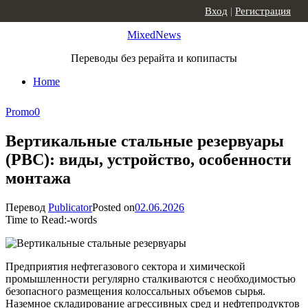
Skip to content
Вход
|
Регистрация
MixedNews
Переводы без рерайта и копипасты
Home
Promo
0
Вертикальные стальные резервуары
(РВС): виды, устройство, особенности
монтажа
Перевод
Publicator
Posted on
02.06.2026
Time to Read:
-
words
Предприятия нефтегазового сектора и химической
промышленности регулярно сталкиваются с необходимостью
безопасного размещения колоссальных объемов сырья.
Наземное складирование агрессивных сред и нефтепродуктов