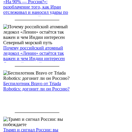
«На 90% — Россия?»:
разоблачение того, как Иран
отслеживал и наносил удары по
американским войскам
Почему российский атомный
ледокол «Ленин» остаётся так
важен и чем Индии интересен
Северный морской путь
Беспилотник Bravo от Triada
Robotics: догонит ли он Россию?
Трамп и сигнал России: вы