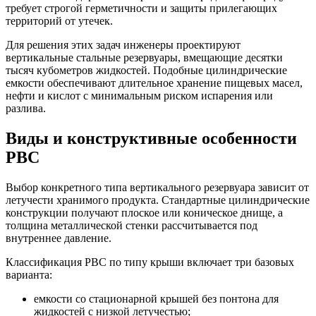
требует строгой герметичности и защиты прилегающих
территорий от утечек.
Для решения этих задач инженеры проектируют
вертикальные стальные резервуары, вмещающие десятки
тысяч кубометров жидкостей. Подобные цилиндрические
емкости обеспечивают длительное хранение пищевых масел,
нефти и кислот с минимальным риском испарения или
разлива.
Виды и конструктивные особенности
РВС
Выбор конкретного типа вертикального резервуара зависит от
летучести хранимого продукта. Стандартные цилиндрические
конструкции получают плоское или коническое днище, а
толщина металлической стенки рассчитывается под
внутреннее давление.
Классификация РВС по типу крыши включает три базовых
варианта:
емкости со стационарной крышей без понтона для
жидкостей с низкой летучестью;