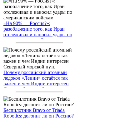
«На 90% — Россия?»:
разоблачение того, как Иран
отслеживал и наносил удары по
американским войскам
Почему российский атомный
ледокол «Ленин» остаётся так
важен и чем Индии интересен
Северный морской путь
Беспилотник Bravo от Triada
Robotics: догонит ли он Россию?