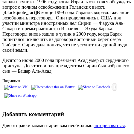
зашли в тупик в 1996 году, когда Израиль отказался обсуждать
вопрос о полном освобождении Голанских высот.
[/blockquote_fact]В конце 1999 года Израиль выразил желание
возобновить переговоры. Они продолжились в США при
участии министра иностранных дел Сирии — Фарука Аль-
Сахара и премьер-министра Израиля — Эхуда Барака.
Переговоры вновь зашли в тупик в 2000 году, когда Барак
попытался исключить из договора восточный берег озера
Тиберис. Сирия дала понять, что не уступит ни единой пяди
своей земли.
Десятого июня 2000 года президент Асад умер от сердечного
приступа. Десятого июля президентом Сирии был избран его
сын — Башар Аль-Асад.
Поделиться...
0
Добавить комментарий
Для отправки комментария вам необходимо
авторизоваться
.