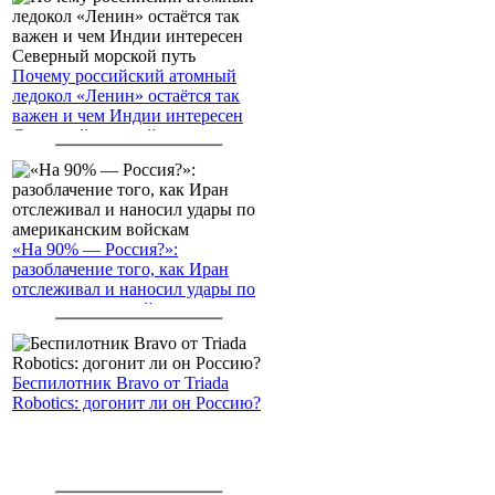
Почему российский атомный
ледокол «Ленин» остаётся так
важен и чем Индии интересен
Северный морской путь
«На 90% — Россия?»:
разоблачение того, как Иран
отслеживал и наносил удары по
американским войскам
Беспилотник Bravo от Triada
Robotics: догонит ли он Россию?