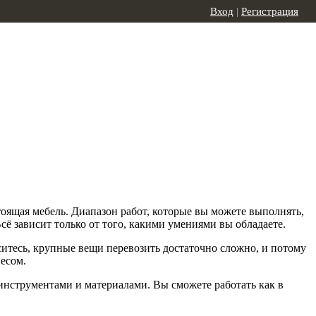
Вход
|
Регистрация
тоящая мебель. Диапазон работ, которые вы можете выполнять,
сё зависит только от того, какими умениями вы обладаете.
аситесь, крупные вещи перевозить достаточно сложно, и потому
есом.
инструментами и материалами. Вы сможете работать как в