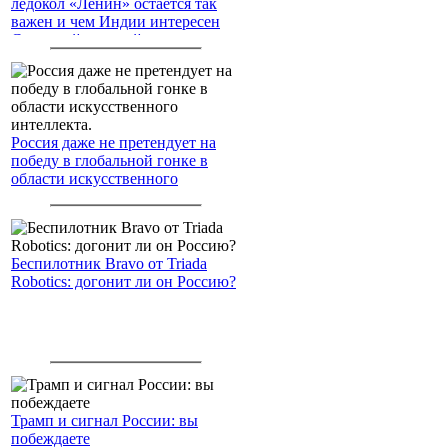
ледокол «Ленин» остаётся так
важен и чем Индии интересен
Северный морской путь
Россия даже не претендует на
победу в глобальной гонке в
области искусственного
интеллекта.
Беспилотник Bravo от Triada
Robotics: догонит ли он Россию?
Трамп и сигнал России: вы
побеждаете