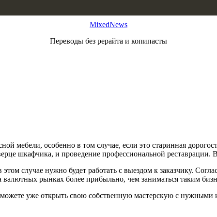
MixedNews
Переводы без рерайта и копипасты
ной мебели, особенно в том случае, если это старинная дорогос
дверце шкафчика, и проведение профессиональной реставрации. В
 этом случае нужно будет работать с выездом к заказчику. Согл
на валютных рынках более прибыльно, чем заниматься таким бизн
ы сможете уже открыть свою собственную мастерскую с нужными 