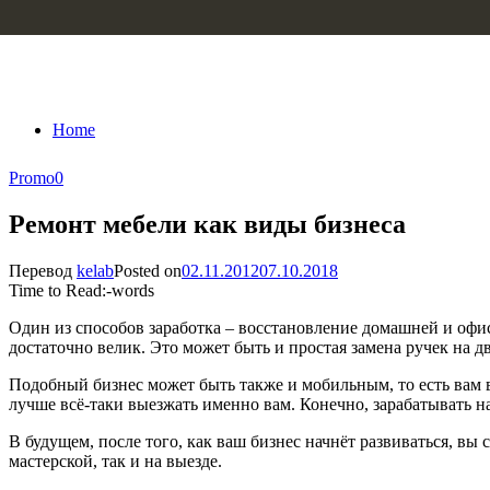
Skip to content
Home
Promo
0
Ремонт мебели как виды бизнеса
Перевод
kelab
Posted on
02.11.2012
07.10.2018
Time to Read:
-
words
Один из способов заработка – восстановление домашней и офис
достаточно велик. Это может быть и простая замена ручек на 
Подобный бизнес может быть также и мобильным, то есть вам в
лучше всё-таки выезжать именно вам. Конечно, зарабатывать 
В будущем, после того, как ваш бизнес начнёт развиваться, в
мастерской, так и на выезде.