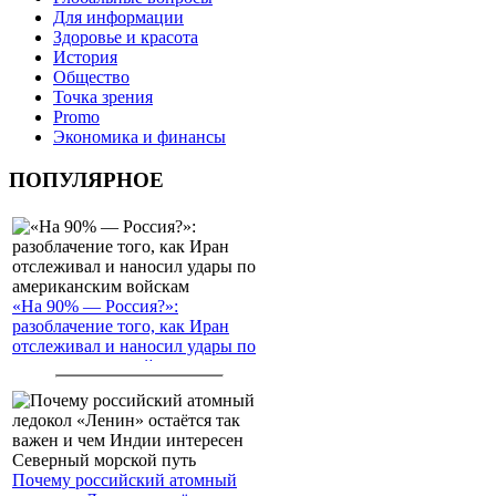
Для информации
Здоровье и красота
История
Общество
Точка зрения
Promo
Экономика и финансы
ПОПУЛЯРНОЕ
«На 90% — Россия?»:
разоблачение того, как Иран
отслеживал и наносил удары по
американским войскам
Почему российский атомный