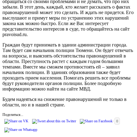
обращаться со своими проблемами и не думать, что про них
забыли. В этот день, каждый, кто желает рассказать о фактах
правонарушений может это сделать. И ждать не придется. Его
выслушают и примут меры по устранению этих нарушений
закона как можно быстро. Если же Вас интересует
представительство интересов в суде, то обращайтесь на сайт
pravoisud.ru.
Граждан будут принимать в здании администрации города.
Там будет сам начальник полиции Тюмени. Он будет отвечать
на вопросы, и выяснять обстоятельства правонарушений в
области. Преступность растет с каждым годом большими
темпами. Вместе мы сможем противостоять ей – заявил
начальник полиции. В зданиях образования также будет
проходить прием населения. Помогать решить все проблемы
будут руководители органов полиции. Более подробную
информацию можно найти на сайте МВД.
Будем надеяться на снижение правонарушений не только в
области, но и в нашей стране.
Поделиться...
0