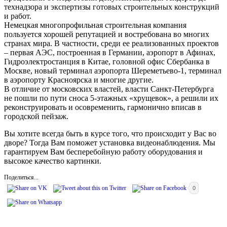
технадзора и экспертизы готовых строительных конструкций
и работ.
Немецкая многопрофильная строительная компания
пользуется хорошей репутацией и востребована во многих
странах мира. В частности, среди ее реализованных проектов
– первая АЭС, построенная в Германии, аэропорт в Афинах,
Гидроэлектростанция в Китае, головной офис Сбербанка в
Москве, новый терминал аэропорта Шереметьево-1, терминал
в аэропорту Красноярска и многие другие.
В отличие от московских властей, власти Санкт-Петербурга
не пошли по пути сноса 5-этажных «хрущевок», а решили их
реконструировать и осовременить, гармонично вписав в
городской пейзаж.
Вы хотите всегда быть в курсе того, что происходит у Вас во
дворе? Тогда Вам поможет установка видеонаблюдения. Мы
гарантируем Вам бесперебойную работу оборудования и
высокое качество картинки.
Поделиться...
0