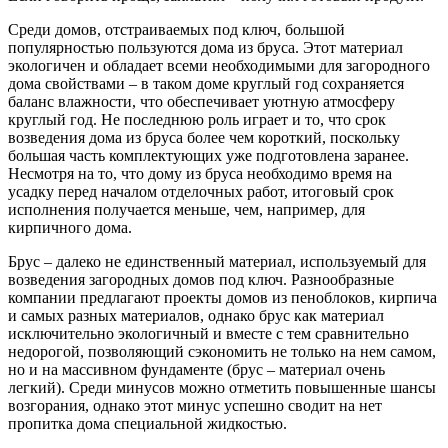
Среди домов, отстраиваемых под ключ, большой
популярностью пользуются дома из бруса. Этот материал
экологичен и обладает всеми необходимыми для загородного
дома свойствами – в таком доме круглый год сохраняется
баланс влажности, что обеспечивает уютную атмосферу
круглый год. Не последнюю роль играет и то, что срок
возведения дома из бруса более чем короткий, поскольку
большая часть комплектующих уже подготовлена заранее.
Несмотря на то, что дому из бруса необходимо время на
усадку перед началом отделочных работ, итоговый срок
исполнения получается меньше, чем, например, для
кирпичного дома.
Брус – далеко не единственный материал, используемый для
возведения загородных домов под ключ. Разнообразные
компании предлагают проекты домов из пеноблоков, кирпича
и самых разных материалов, однако брус как материал
исключительно экологичный и вместе с тем сравнительно
недорогой, позволяющий сэкономить не только на нем самом,
но и на массивном фундаменте (брус – материал очень
легкий). Среди минусов можно отметить повышенные шансы
возгорания, однако этот минус успешно сводит на нет
пропитка дома специальной жидкостью.