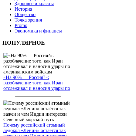
Здоровье и красота
История
Общество
Точка зрения
Promo
Экономика и финансы
ПОПУЛЯРНОЕ
«На 90% — Россия?»:
разоблачение того, как Иран
отслеживал и наносил удары по
американским войскам
Почему российский атомный
ледокол «Ленин» остаётся так
важен и чем Индии интересен