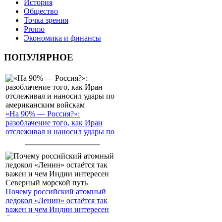
История
Общество
Точка зрения
Promo
Экономика и финансы
ПОПУЛЯРНОЕ
«На 90% — Россия?»:
разоблачение того, как Иран
отслеживал и наносил удары по
американским войскам
Почему российский атомный
ледокол «Ленин» остаётся так
важен и чем Индии интересен
Северный морской путь