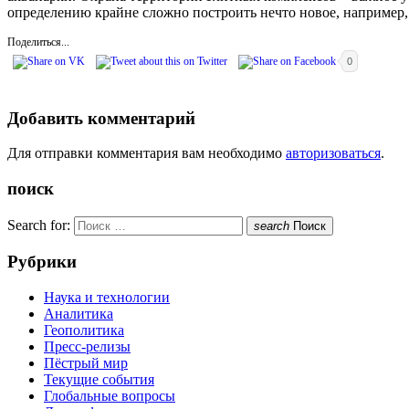
определению крайне сложно построить нечто новое, например
Поделиться...
0
Добавить комментарий
Для отправки комментария вам необходимо
авторизоваться
.
поиск
Search for:
search
Поиск
Рубрики
Наука и технологии
Аналитика
Геополитика
Пресс-релизы
Пёстрый мир
Текущие события
Глобальные вопросы