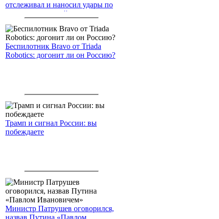
отслеживал и наносил удары по
американским войскам
Беспилотник Bravo от Triada
Robotics: догонит ли он Россию?
Трамп и сигнал России: вы
побеждаете
Министр Патрушев оговорился,
назвав Путина «Павлом