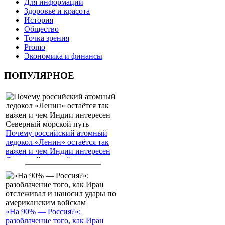
Для информации
Здоровье и красота
История
Общество
Точка зрения
Promo
Экономика и финансы
ПОПУЛЯРНОЕ
Почему российский атомный
ледокол «Ленин» остаётся так
важен и чем Индии интересен
Северный морской путь
«На 90% — Россия?»:
разоблачение того, как Иран