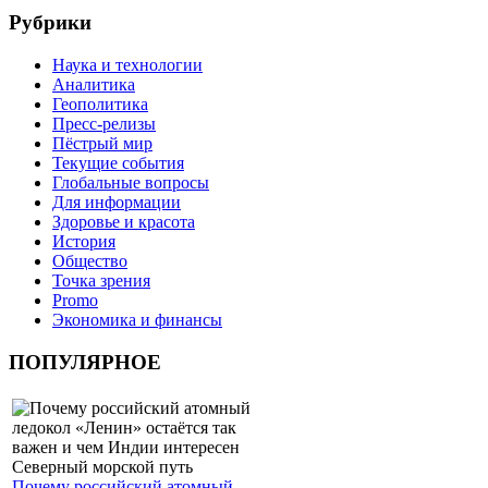
Рубрики
Наука и технологии
Аналитика
Геополитика
Пресс-релизы
Пёстрый мир
Текущие события
Глобальные вопросы
Для информации
Здоровье и красота
История
Общество
Точка зрения
Promo
Экономика и финансы
ПОПУЛЯРНОЕ
Почему российский атомный