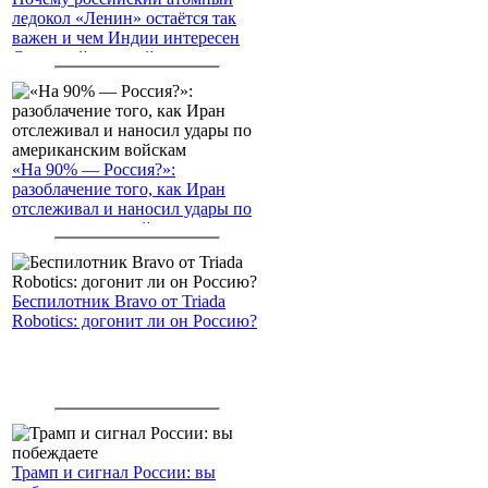
ледокол «Ленин» остаётся так
важен и чем Индии интересен
Северный морской путь
«На 90% — Россия?»:
разоблачение того, как Иран
отслеживал и наносил удары по
американским войскам
Беспилотник Bravo от Triada
Robotics: догонит ли он Россию?
Трамп и сигнал России: вы