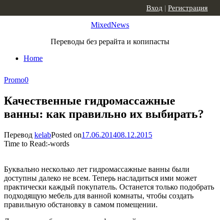
Skip to content
Вход
|
Регистрация
MixedNews
Переводы без рерайта и копипасты
Home
Promo
0
Качественные гидромассажные
ванны: как правильно их выбирать?
Перевод
kelab
Posted on
17.06.2014
08.12.2015
Time to Read:
-
words
Буквально несколько лет гидромассажные ванны были
доступны далеко не всем. Теперь насладиться ими может
практически каждый покупатель. Останется только подобрать
подходящую мебель для ванной комнаты, чтобы создать
правильную обстановку в самом помещении.