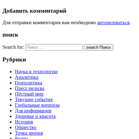
Добавить комментарий
Для отправки комментария вам необходимо
авторизоваться
.
поиск
Search for:
search
Поиск
Рубрики
Наука и технологии
Аналитика
Геополитика
Пресс-релизы
Пёстрый мир
Текущие события
Глобальные вопросы
Для информации
Здоровье и красота
История
Общество
Точка зрения
Promo