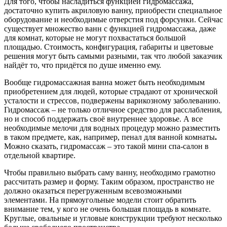
Для того, чтобы насладиться функцией гидромассажа,
достаточно купить акриловую ванну, приобрести специальное
оборудование и необходимые отверстия под форсунки. Сейчас
существует множество ванн с функцией гидромассажа, даже
для комнат, которые не могут похвастаться большой
площадью. Стоимость, конфигурация, габариты и цветовые
решения могут быть самыми разными, так что любой заказчик
найдёт то, что придётся по душе именно ему.
Вообще гидромассажная ванна может быть необходимым
приобретением для людей, которые страдают от хронической
усталости и стрессов, подвержены варикозному заболеванию.
Гидромассаж – не только отличное средство для расслабления,
но и способ поддержать своё внутреннее здоровье. А все
необходимые мелочи для водных процедур можно разместить
в таком предмете, как, например, пенал для ванной комнаты
.
Можно сказать, гидромассаж – это такой мини спа-салон в
отдельной квартире.
Чтобы правильно выбрать саму ванну, необходимо грамотно
рассчитать размер и форму. Таким образом, пространство не
должно оказаться перегруженным всевозможными
элементами. На прямоугольные модели стоит обратить
внимание тем, у кого не очень большая площадь в комнате.
Круглые, овальные и угловые конструкции требуют несколько