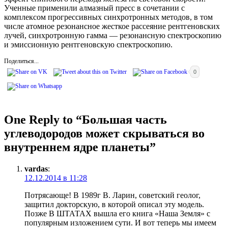
Ученные применили алмазный пресс в сочетании с
комплексом прогрессивных синхротронных методов, в том
числе атомное резонансное жесткое рассеяние рентгеновских
лучей, синхротронную гамма — резонансную спектроскопию
и эмиссионную рентгеновскую спектроскопию.
Поделиться...
0
One Reply to “Большая часть
углеводородов может скрываться во
внутреннем ядре планеты”
vardas
:
12.12.2014 в 11:28
Потрясающе! В 1989г В. Ларин, советский геолог,
защитил докторскую, в которой описал эту модель.
Позже В ШТАТАХ вышла его книга «Наша Земля» с
популярным изложением сути. И вот теперь мы имеем