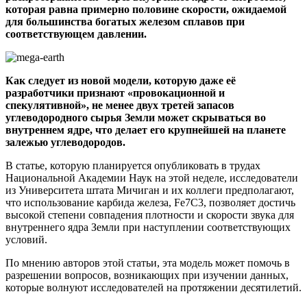
которая равна примерно половине скорости, ожидаемой
для большинства богатых железом сплавов при
соответствующем давлении.
Как следует из новой модели, которую даже её
разработчики признают «провокационной и
спекулятивной», не менее двух третей запасов
углеводородного сырья Земли может скрываться во
внутреннем ядре, что делает его крупнейшей на планете
залежью углеводородов.
В статье, которую планируется опубликовать в трудах
Национальной Академии Наук на этой неделе, исследователи
из Университета штата Мичиган и их коллеги предполагают,
что использование карбида железа, Fe7C3, позволяет достичь
высокой степени совпадения плотности и скорости звука для
внутреннего ядра Земли при наступлении соответствующих
условий.
По мнению авторов этой статьи, эта модель может помочь в
разрешении вопросов, возникающих при изучении данных,
которые волнуют исследователей на протяжении десятилетий.