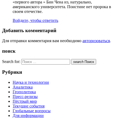
«первого автора » Бин Чена из, натурально,
американского университета. Поистине нет пророка в
своем отечестве.
Войдите, чтобы ответить
Добавить комментарий
Для отправки комментария вам необходимо
авторизоваться
.
поиск
Search for:
search
Поиск
Рубрики
Наука и технологии
Аналитика
Геополитика
Пресс-релизы
Пёстрый мир
Текущие события
Глобальные вопросы
Для информации