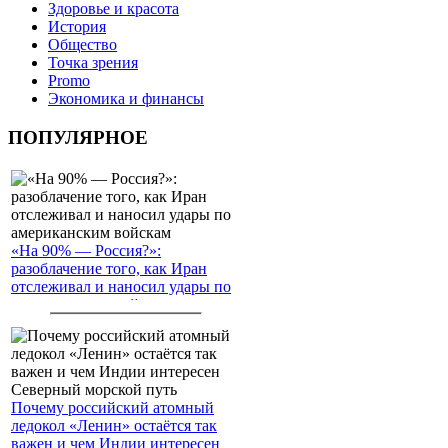
Здоровье и красота
История
Общество
Точка зрения
Promo
Экономика и финансы
ПОПУЛЯРНОЕ
«На 90% — Россия?»:
разоблачение того, как Иран
отслеживал и наносил удары по
американским войскам
Почему российский атомный
ледокол «Ленин» остаётся так
важен и чем Индии интересен