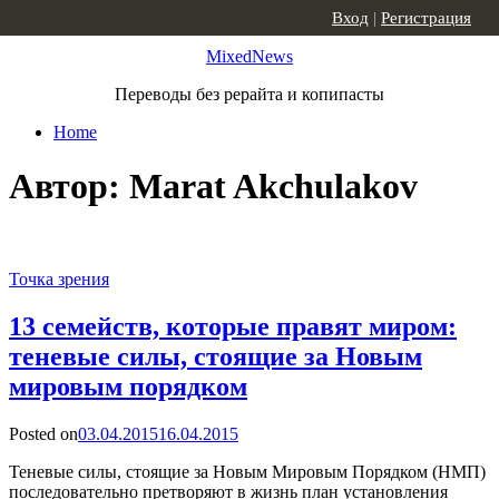
Skip to content
Вход
|
Регистрация
MixedNews
Переводы без рерайта и копипасты
Home
Автор:
Marat Akchulakov
Точка зрения
13 семейств, которые правят миром:
теневые силы, стоящие за Новым
мировым порядком
Posted on
03.04.2015
16.04.2015
Теневые силы, стоящие за Новым Мировым Порядком (НМП)
последовательно претворяют в жизнь план установления