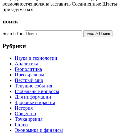
возможностях должна заставить Соединенные Штаты
призадуматься
поиск
Search for:
search
Поиск
Рубрики
Наука и технологии
Аналитика
Геополитика
Пресс-релизы
Пёстрый мир
Текущие события
Глобальные вопросы
Для информации
Здоровье и красота
История
Общество
Точка зрения
Promo
Экономика и финансы