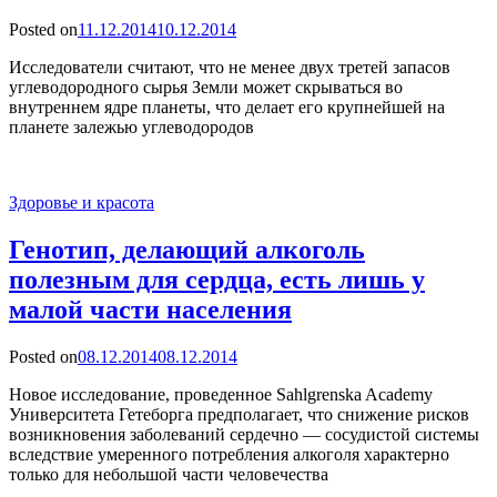
Posted on
11.12.2014
10.12.2014
Исследователи считают, что не менее двух третей запасов
углеводородного сырья Земли может скрываться во
внутреннем ядре планеты, что делает его крупнейшей на
планете залежью углеводородов
Здоровье и красота
Генотип, делающий алкоголь
полезным для сердца, есть лишь у
малой части населения
Posted on
08.12.2014
08.12.2014
Новое исследование, проведенное Sahlgrenska Academy
Университета Гетеборга предполагает, что снижение рисков
возникновения заболеваний сердечно — сосудистой системы
вследствие умеренного потребления алкоголя характерно
только для небольшой части человечества