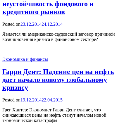
неустойчивость фондового и
кредитного рынков
Posted on
23.12.2014
24.12.2014
Является ли американско-саудовский заговор причиной
возникновения кризиса в финансовом секторе?
Экономика и финансы
Гарри Дент: Падение цен на нефть
дает начало новому глобальному
кризису
Posted on
19.12.2014
22.04.2015
Грег Хантер: Экономист Гарри Дент считает, что
снижающиеся цены на нефть станут началом новой
экономической катастрофы