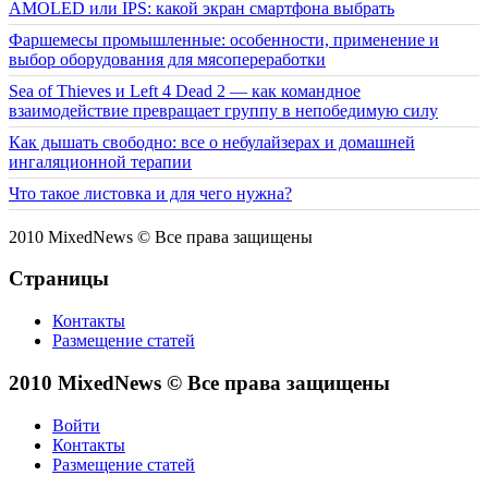
AMOLED или IPS: какой экран смартфона выбрать
Фаршемесы промышленные: особенности, применение и
выбор оборудования для мясопереработки
Sea of Thieves и Left 4 Dead 2 — как командное
взаимодействие превращает группу в непобедимую силу
Как дышать свободно: все о небулайзерах и домашней
ингаляционной терапии
Что такое листовка и для чего нужна?
2010 MixedNews © Все права защищены
Страницы
Контакты
Размещение статей
2010 MixedNews © Все права защищены
Войти
Контакты
Размещение статей