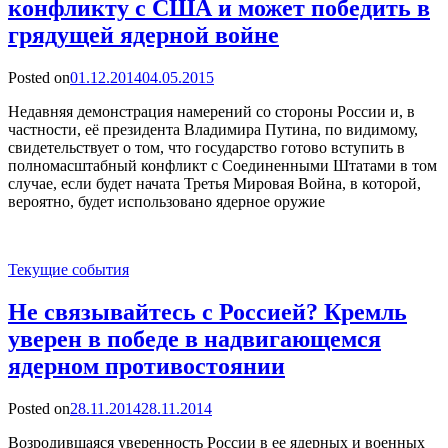
конфликту с США и может победить в
грядущей ядерной войне
Posted on
01.12.2014
04.05.2015
Недавняя демонстрация намерений со стороны России и, в
частности, её президента Владимира Путина, по видимому,
свидетельствует о том, что государство готово вступить в
полномасштабный конфликт с Соединенными Штатами в том
случае, если будет начата Третья Мировая Война, в которой,
вероятно, будет использовано ядерное оружие
Текущие события
Не связывайтесь с Россией? Кремль
уверен в победе в надвигающемся
ядерном противостоянии
Posted on
28.11.2014
28.11.2014
Возродившаяся уверенность России в ее ядерных и военных