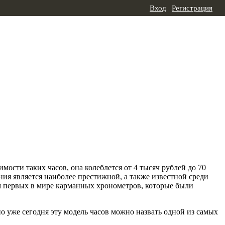
Вход
|
Регистрация
ости таких часов, она колеблется от 4 тысяч рублей до 70
ия является наиболее престижной, а также известной среди
ем первых в мире карманных хронометров, которые были
о уже сегодня эту модель часов можно назвать одной из самых