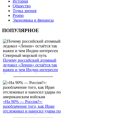
История
Общество
Точка зрения
Promo
Экономика и финансы
ПОПУЛЯРНОЕ
Почему российский атомный
ледокол «Ленин» остаётся так
важен и чем Индии интересен
Северный морской путь
«На 90% — Россия?»:
разоблачение того, как Иран
отслеживал и наносил удары по
американским войскам