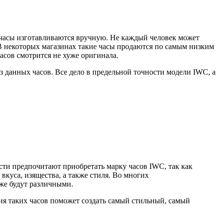
ие часы изготавливаются вручную. Не каждый человек может
В некоторых магазинах такие часы продаются по самым низким
часов смотрится не хуже оригинала.
 данных часов. Все дело в предельной точности модели IWC, а
сти предпочитают приобретать марку часов IWC, так как
вкуса, изящества, а также стиля. Во многих
кже будут различными.
ия таких часов поможет создать самый стильный, самый