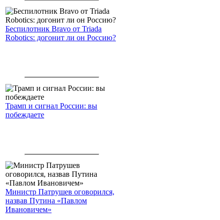
Беспилотник Bravo от Triada
Robotics: догонит ли он Россию?
Трамп и сигнал России: вы
побеждаете
Министр Патрушев оговорился,
назвав Путина «Павлом
Ивановичем»