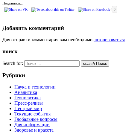
Поделиться...
0
Добавить комментарий
Для отправки комментария вам необходимо
авторизоваться
.
поиск
Search for:
search
Поиск
Рубрики
Наука и технологии
Аналитика
Геополитика
Пресс-релизы
Пёстрый мир
Текущие события
Глобальные вопросы
Для информации
Здоровье и красота