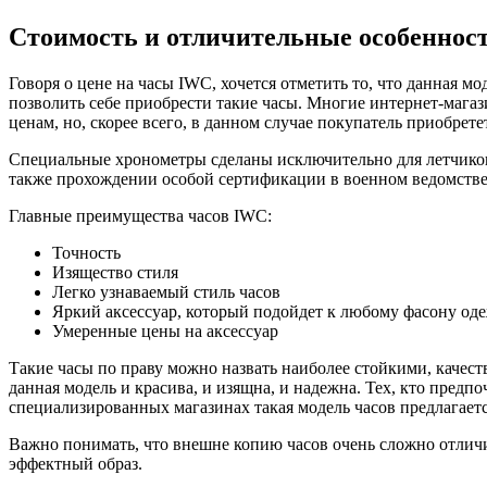
Стоимость и отличительные особеннос
Говоря о цене на часы IWC, хочется отметить то, что данная м
позволить себе приобрести такие часы. Многие интернет-мага
ценам, но, скорее всего, в данном случае покупатель приобрете
Специальные хронометры сделаны исключительно для летчиков.
также прохождении особой сертификации в военном ведомстве
Главные преимущества часов IWC:
Точность
Изящество стиля
Легко узнаваемый стиль часов
Яркий аксессуар, который подойдет к любому фасону од
Умеренные цены на аксессуар
Такие часы по праву можно назвать наиболее стойкими, качест
данная модель и красива, и изящна, и надежна. Тех, кто предп
специализированных магазинах такая модель часов предлагаетс
Важно понимать, что внешне копию часов очень сложно отличит
эффектный образ.