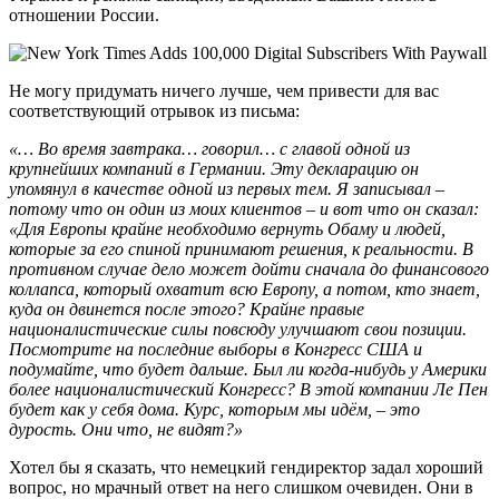
отношении России.
Не могу придумать ничего лучше, чем привести для вас
соответствующий отрывок из письма:
«… Во время завтрака… говорил… с главой одной из
крупнейших компаний в Германии. Эту декларацию он
упомянул в качестве одной из первых тем. Я записывал –
потому что он один из моих клиентов – и вот что он сказал:
«Для Европы крайне необходимо вернуть Обаму и людей,
которые за его спиной принимают решения, к реальности. В
противном случае дело может дойти сначала до финансового
коллапса, который охватит всю Европу, а потом, кто знает,
куда он двинется после этого? Крайне правые
националистические силы повсюду улучшают свои позиции.
Посмотрите на последние выборы в Конгресс США и
подумайте, что будет дальше. Был ли когда-нибудь у Америки
более националистический Конгресс? В этой компании Ле Пен
будет как у себя дома. Курс, которым мы идём, – это
дурость. Они что, не видят?»
Хотел бы я сказать, что немецкий гендиректор задал хороший
вопрос, но мрачный ответ на него слишком очевиден. Они в