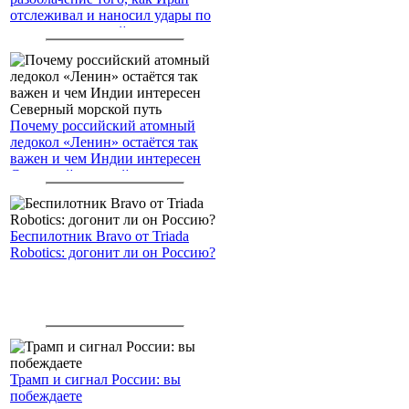
отслеживал и наносил удары по
американским войскам
Почему российский атомный
ледокол «Ленин» остаётся так
важен и чем Индии интересен
Северный морской путь
Беспилотник Bravo от Triada
Robotics: догонит ли он Россию?
Трамп и сигнал России: вы
побеждаете