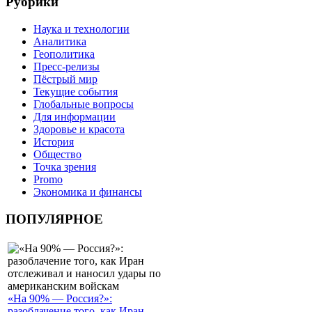
Рубрики
Наука и технологии
Аналитика
Геополитика
Пресс-релизы
Пёстрый мир
Текущие события
Глобальные вопросы
Для информации
Здоровье и красота
История
Общество
Точка зрения
Promo
Экономика и финансы
ПОПУЛЯРНОЕ
«На 90% — Россия?»:
разоблачение того, как Иран