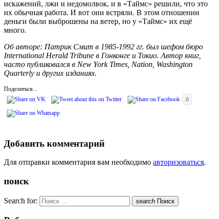
искажений, лжи и недомолвок, и в «Таймс» решили, что это
их обычная работа. И вот они встряли. В этом отношении
деньги были выброшены на ветер, но у «Таймс» их ещё
много.
Об авторе: Патрик Смит в 1985-1992 гг. был шефом бюро
International
Herald
Tribune
в Гонконге и Токио. Автор книг,
часто публиковался в
New
York
Times
,
Nation
,
Washington
Quarterly
и других изданиях.
Поделиться...
0
Добавить комментарий
Для отправки комментария вам необходимо
авторизоваться
.
поиск
Search for:
search
Поиск