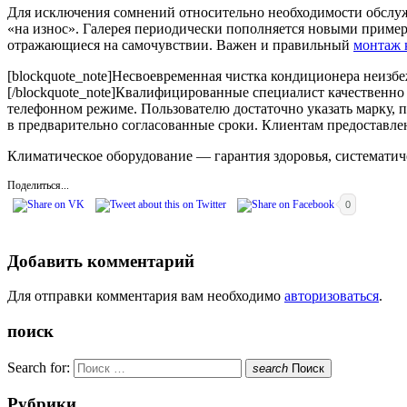
Для исключения сомнений относительно необходимости обслуж
«на износ». Галерея периодически пополняется новыми пример
отражающиеся на самочувствии. Важен и правильный
монтаж 
[blockquote_note]Несвоевременная чистка кондиционера неизб
[/blockquote_note]Квалифицированные специалист качественно
телефонном режиме. Пользователю достаточно указать марку,
в предварительно согласованные сроки. Клиентам предоставле
Климатическое оборудование — гарантия здоровья, систематич
Поделиться...
0
Добавить комментарий
Для отправки комментария вам необходимо
авторизоваться
.
поиск
Search for:
search
Поиск
Рубрики