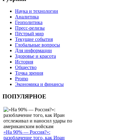
Наука и технологии
Аналитика
Геополитика
Пресс-релизы
Пёстрый мир
Текущие события
Глобальные вопросы
Для информации
Здоровье и красота
История
Общество
Точка зрения
Promo
Экономика и финансы
ПОПУЛЯРНОЕ
«На 90% — Россия?»:
разоблачение того, как Иран