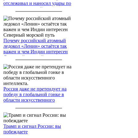
отслеживал и наносил удары по
американским войскам
Почему российский атомный
ледокол «Ленин» остаётся так
важен и чем Индии интересен
Северный морской путь
Россия даже не претендует на
победу в глобальной гонке в
области искусственного
интеллекта.
Трамп и сигнал России: вы
побеждаете