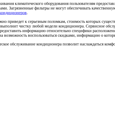
ивания климатического оборудования пользователям предоставл
ами. Загрязненные фильтры не могут обеспечивать качественну
кондиционеров
.
ежно приведет к серьезным поломкам, стоимость которых сущест
 выполнит чистку любой модели кондиционера. Сервисное обслу
 предоставить информацию относительно специфики расположен
на возможность воспользоваться скидками, информацию о которы
еское обслуживание кондиционера позволит наслаждаться комфо