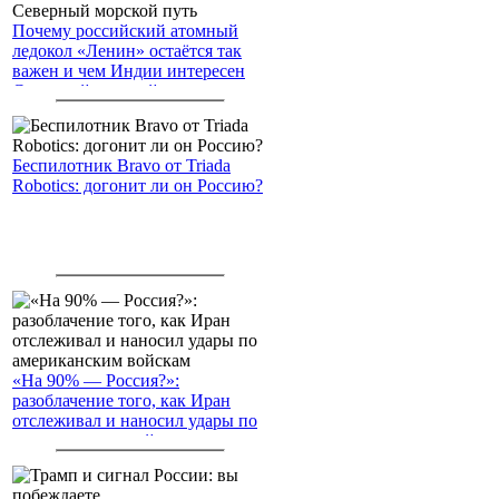
Почему российский атомный
ледокол «Ленин» остаётся так
важен и чем Индии интересен
Северный морской путь
Беспилотник Bravo от Triada
Robotics: догонит ли он Россию?
«На 90% — Россия?»:
разоблачение того, как Иран
отслеживал и наносил удары по
американским войскам