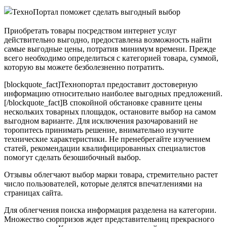
Приобретать товары посредством интернет услуг
действительно выгодно, предоставлена возможность найти
самые выгодные цены, потратив минимум времени. Прежде
всего необходимо определиться с категорией товара, суммой,
которую вы можете безболезненно потратить.
[blockquote_fact]Технопортал предоставит достоверную
информацию относительно наиболее выгодных предложений.
[/blockquote_fact]В спокойной обстановке сравните цены
нескольких товарных площадок, остановите выбор на самом
выгодном варианте. Для исключения разочарований не
торопитесь принимать решение, внимательно изучите
технические характеристики. Не пренебрегайте изучением
статей, рекомендации квалифицированных специалистов
помогут сделать безошибочный выбор.
Отзывы облегчают выбор марки товара, стремительно растет
число пользователей, которые делятся впечатлениями на
страницах сайта.
Для облегчения поиска информация разделена на категории.
Множество сюрпризов ждет представительниц прекрасного