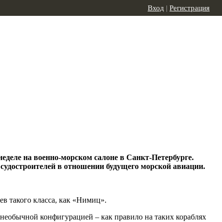
Вход
|
Регистрация
еделе на военно-морском салоне в Санкт-Петербурге.
судостроителей в отношении будущего морской авиации.
ев такого класса, как «Нимиц».
о необычной конфигурацией – как правило на таких кораблях