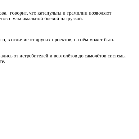
ва, говорит, что катапульты и трамплин позволяют
ётов с максимальной боевой нагрузкой.
о, в отличие от других проектов, на нём может быть
ались от истребителей и вертолётов до самолётов системы
те.