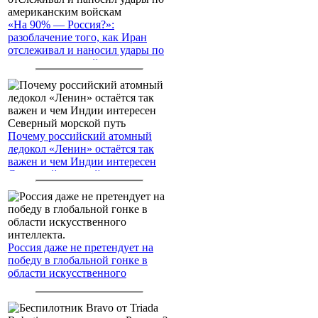
«На 90% — Россия?»:
разоблачение того, как Иран
отслеживал и наносил удары по
американским войскам
Почему российский атомный
ледокол «Ленин» остаётся так
важен и чем Индии интересен
Северный морской путь
Россия даже не претендует на
победу в глобальной гонке в
области искусственного
интеллекта.