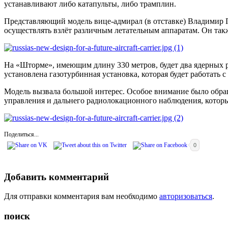
устанавливают либо катапульты, либо трамплин.
Представляющий модель вице-адмирал (в отставке) Владимир П
осуществлять взлёт различным летательным аппаратам. Он также
На «Шторме», имеющим длину 330 метров, будет два ядерных ре
установлена газотурбинная установка, которая будет работать
Модель вызвала большой интерес. Особое внимание было обращ
управления и дальнего радиолокационного наблюдения, котор
Поделиться...
0
Добавить комментарий
Для отправки комментария вам необходимо
авторизоваться
.
поиск