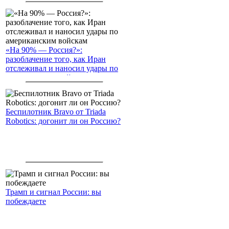
«На 90% — Россия?»:
разоблачение того, как Иран
отслеживал и наносил удары по
американским войскам
Беспилотник Bravo от Triada
Robotics: догонит ли он Россию?
Трамп и сигнал России: вы
побеждаете