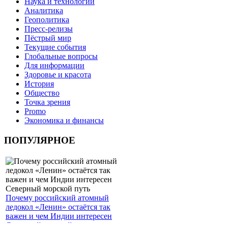
Наука и технологии
Аналитика
Геополитика
Пресс-релизы
Пёстрый мир
Текущие события
Глобальные вопросы
Для информации
Здоровье и красота
История
Общество
Точка зрения
Promo
Экономика и финансы
ПОПУЛЯРНОЕ
Почему российский атомный
ледокол «Ленин» остаётся так
важен и чем Индии интересен
Северный морской путь