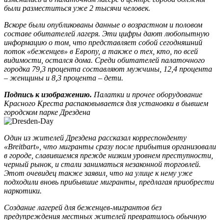
были разместиться уже 2 тысячи человек.
Вскоре были опубликованы данные о возрастном и половом
составе обитателей лагеря. Эти цифры дают любопытную
информацию о том, что представляет собой сегодняшний
поток «беженцев» в Европу, а также о тех, кто, по всей
видимости, остался дома. Среди обитателей палаточного
городка 79,3 процента составляют мужчины, 12,4 процента
– женщины и 8,3 процента – дети.
Подпись к изображению.
Палатки и прочее оборудование
Красного Креста распаковывается для установки в бывшем
городском парке Дрездена
Один из жителей Дрездена рассказал корреспонденту
«Breitbart», что мигранты сразу после прибытия организовали
в городе, славившемся прежде низким уровнем преступности,
черный рынок, и стали заниматься незаконной торговлей.
Этот очевидец также заявил, что на улице к нему уже
подходили вновь прибывшие мигранты, предлагая приобрести
наркотики.
Создание лагерей для беженцев-мигрантов без
предупреждения местных жителей превратилось обычную