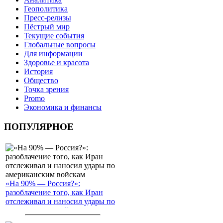
Геополитика
Пресс-релизы
Пёстрый мир
Текущие события
Глобальные вопросы
Для информации
Здоровье и красота
История
Общество
Точка зрения
Promo
Экономика и финансы
ПОПУЛЯРНОЕ
«На 90% — Россия?»:
разоблачение того, как Иран
отслеживал и наносил удары по
американским войскам