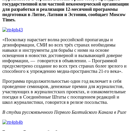
государственной или частной некоммерческой организации
для разработки и реализации 12-месячной программы
подготовки в Литве, Латвии и Эстонии, сообщает Moscow
Times.
«Поскольку нарастает волна российской пропаганды и
дезинформации, СМИ во всех трёх странах необходимы
навыки и инструменты для борьбы с ними на основе
освещения в новостях достоверной и вызывающей доверие
информации, — говорится в объявлении. – Программой
предусмотрено создание во всех трех странах более зрелого и
способного к упреждению медиа-пространства 21-го века».
Программа продолжительностью один год включает в себя
проведение семинаров, денежные премии для журналистов,
участвующих в журналистских проектах, и ознакомительные
поездки в Соединённые Штаты с посещением редакций и
школ журналистики, говорится в релизе посольства.
В студии русскоязычного Первого Балтийского Канала в Риге