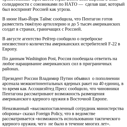
солидарности с союзниками по НАТО — сделав шаг, который
был воспринят Россией как угроза.
В июне Нью-Йорк Таймс сообщила, что Пентагон готов
разместить тяжёлую артиллерию и до 5 тысяч американских
солдат в странах, граничащих с Россией.
В августе агентство Рейтер сообщило о переброске
неизвестного количества американских истребителей F-22 в
Европу.
По данным Washington Post, Россия пообещала ответить на
любое наращивание американских сил в приграничных
районах.
Президент России Владимир Путин объявил о пополнении
арсенала межконтинентальных ядерных ракет на 40 единиц, в
то время как Ассошиэйтед Пресс сообщило, что чиновники
Пентагона рассматривают возможность размещения
американского ядерного оружия в Восточной Европе.
Неназванный «высокопоставленный сотрудник министерства
обороны» сказал Foreign Policy, что в ведомстве
рассматривается «возможность использовании тактического
ядерного оружия, чего не было в течение многих лет».