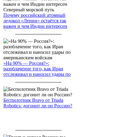
Почему российский атомный
ледокол «Ленин» остаётся так
важен и чем Индии интересен
Северный морской путь
«На 90% — Россия?»:
разоблачение того, как Иран
отслеживал и наносил удары по
американским войскам
Беспилотник Bravo от Triada
Robotics: догонит ли он Россию?