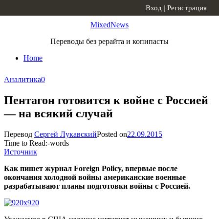
Skip to content
Вход
|
Регистрация
MixedNews
Переводы без рерайта и копипасты
Home
Аналитика
0
Пентагон готовится к войне с Россией
— на всякий случай
Перевод
Сергей Лукавский
Posted on
22.09.2015
Time to Read:
-
words
Источник
Как пишет журнал Foreign Policy, впервые после
окончания холодной войны американские военные
разрабатывают планы подготовки войны с Россией.