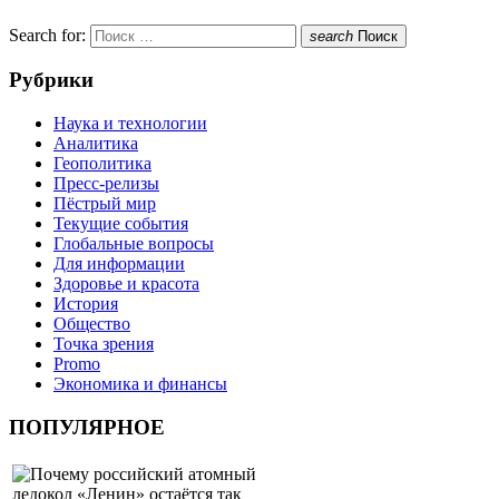
Search for:
search
Поиск
Рубрики
Наука и технологии
Аналитика
Геополитика
Пресс-релизы
Пёстрый мир
Текущие события
Глобальные вопросы
Для информации
Здоровье и красота
История
Общество
Точка зрения
Promo
Экономика и финансы
ПОПУЛЯРНОЕ