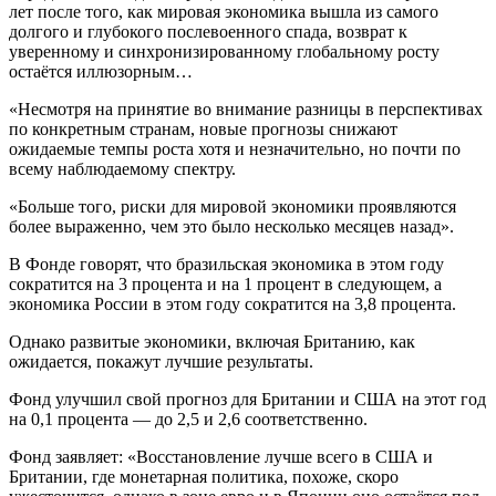
лет после того, как мировая экономика вышла из самого
долгого и глубокого послевоенного спада, возврат к
уверенному и синхронизированному глобальному росту
остаётся иллюзорным…
«Несмотря на принятие во внимание разницы в перспективах
по конкретным странам, новые прогнозы снижают
ожидаемые темпы роста хотя и незначительно, но почти по
всему наблюдаемому спектру.
«Больше того, риски для мировой экономики проявляются
более выраженно, чем это было несколько месяцев назад».
В Фонде говорят, что бразильская экономика в этом году
сократится на 3 процента и на 1 процент в следующем, а
экономика России в этом году сократится на 3,8 процента.
Однако развитые экономики, включая Британию, как
ожидается, покажут лучшие результаты.
Фонд улучшил свой прогноз для Британии и США на этот год
на 0,1 процента — до 2,5 и 2,6 соответственно.
Фонд заявляет: «Восстановление лучше всего в США и
Британии, где монетарная политика, похоже, скоро