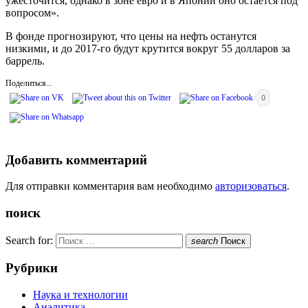
ужесточится, однако в зоне евро и в Японии оно остаётся под
вопросом».
В фонде прогнозируют, что цены на нефть останутся
низкими, и до 2017-го будут крутится вокруг 55 долларов за
баррель.
Поделиться...
0
Добавить комментарий
Для отправки комментария вам необходимо
авторизоваться
.
поиск
Search for:
search
Поиск
Рубрики
Наука и технологии
Аналитика