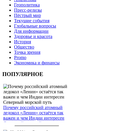
Геополитика
Пресс-релизы
Пёстрый мир
Текущие события
Глобальные вопросы
Для информации
Здоровье и красота
История
Общество
Точка зрения
Promo
Экономика и финансы
ПОПУЛЯРНОЕ
Почему российский атомный
ледокол «Ленин» остаётся так
важен и чем Индии интересен
Северный морской путь