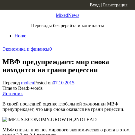
Skip to content
Вход
|
Регистрация
MixedNews
Переводы без рерайта и копипасты
Home
Экономика и финансы
0
МВФ предупреждает: мир снова
находится на грани рецессии
Перевод
molten
Posted on
07.10.2015
Time to Read:
-
words
Источник
В своей последней оценке глобальной экономики МВФ
предупреждает, что мир снова оказался на грани рецессии.
МВФ снизил прогноз мирового экономического роста в этом