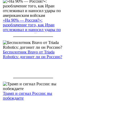
«На 90% — Россия?»:
разоблачение того, как Иран
отслеживал и наносил удары по
американским войскам
Беспилотник Bravo от Triada
Robotics: догонит ли он Россию?
Трамп и сигнал России: вы
побеждаете