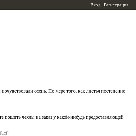
Вход
|
Регистрация
се почувствовали осень. По мере того, как листья постепенно
.
те пошить чехлы на заказ у какой-нибудь предоставляющей
fact]