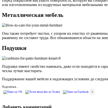
Перед покрытием высушите поверхность, которую вы собираетес
или изготовленными из подручных материалов мебельными че
Металлическая мебель
Она также потребует чистки, с упором на очистку от ржавчин
ржавчину не составит труда. Все обнажившиеся области на зим
Подушки
Подушки имеют свойство намокать, даже если находятся в сарая
чехлы лучше выстирать.
Поддержание вашей мебели в надлежащих условиях до следующ
Поделиться...
0
Добавить комментарий