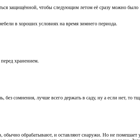
аться защищённой, чтобы следующим летом её сразу можно было 
ебели в хороших условиях на время зимнего периода.
 перед хранением.
ь, без сомнения, лучше всего держать в саду, ну а если нет, то 
, обычно обрабатывают, и оставляют снаружи. Но не помешает у