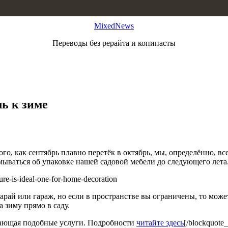
MixedNews
Переводы без рерайта и копипасты
ь к зиме
того, как сентябрь плавно перетёк в октябрь, мы, определённо, в
умываться об упаковке нашей садовой мебели до следующего лета
арай или гараж, но если в пространстве вы ограничены, то може
 зиму прямо в саду.
ающая подобные услуги. Подробности
читайте здесь
[/blockquote_