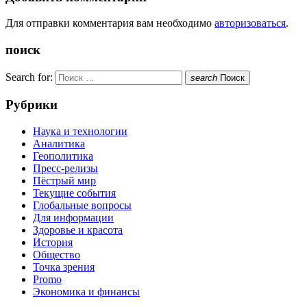
Для отправки комментария вам необходимо
авторизоваться
.
поиск
Search for:
search
Поиск
Рубрики
Наука и технологии
Аналитика
Геополитика
Пресс-релизы
Пёстрый мир
Текущие события
Глобальные вопросы
Для информации
Здоровье и красота
История
Общество
Точка зрения
Promo
Экономика и финансы