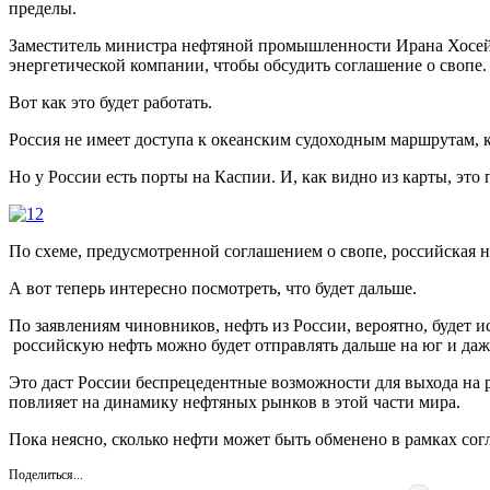
пределы.
Заместитель министра нефтяной промышленности Ирана Хосейн
энергетической компании, чтобы обсудить соглашение о свопе.
Вот как это будет работать.
Россия не имеет доступа к океанским судоходным маршрутам, к
Но у России есть порты на Каспии. И, как видно из карты, эт
По схеме, предусмотренной соглашением о свопе, российская н
А вот теперь интересно посмотреть, что будет дальше.
По заявлениям чиновников, нефть из России, вероятно, будет
российскую нефть можно будет отправлять дальше на юг и даж
Это даст России беспрецедентные возможности для выхода на 
повлияет на динамику нефтяных рынков в этой части мира.
Пока неясно, сколько нефти может быть обменено в рамках сог
Поделиться...