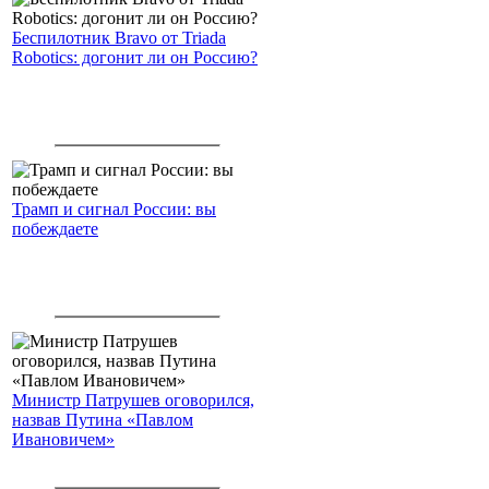
Беспилотник Bravo от Triada
Robotics: догонит ли он Россию?
Трамп и сигнал России: вы
побеждаете
Министр Патрушев оговорился,
назвав Путина «Павлом
Ивановичем»