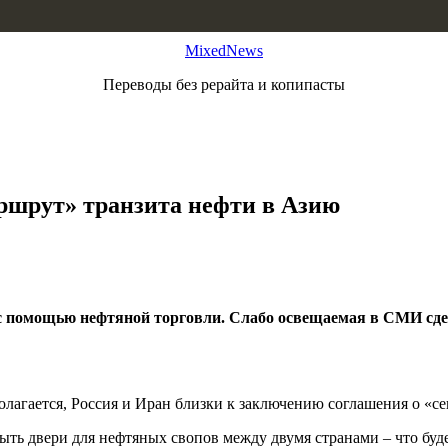
MixedNews
Переводы без рерайта и копипасты
ршрут» транзита нефти в Азию
с помощью нефтяной торговли. Слабо освещаемая в СМИ сде
олагается, Россия и Иран близки к заключению соглашения о «с
ть двери для нефтяных свопов между двумя странами – что буде