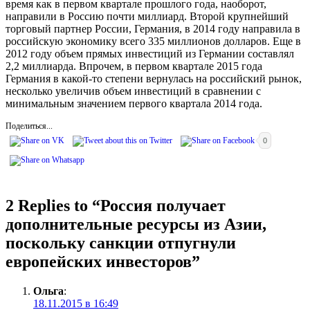
время как в первом квартале прошлого года, наоборот,
направили в Россию почти миллиард. Второй крупнейший
торговый партнер России, Германия, в 2014 году направила в
российскую экономику всего 335 миллионов долларов. Еще в
2012 году объем прямых инвестиций из Германии составлял
2,2 миллиарда. Впрочем, в первом квартале 2015 года
Германия в какой-то степени вернулась на российский рынок,
несколько увеличив объем инвестиций в сравнении с
минимальным значением первого квартала 2014 года.
Поделиться...
0
2 Replies to “
Россия получает
дополнительные ресурсы из Азии,
поскольку санкции отпугнули
европейских инвесторов
”
Ольга
:
18.11.2015 в 16:49