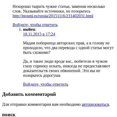
Нехорошо тырить чужие статьи, заменив несколько
слов. Указывайте источники, не позорьтесь
http://inosmi.ru/russia/20151116/231402031.html
Войдите, чтобы ответить
molten
:
18.11.2015 в 17:24
Мадам поборница авторских прав, а в голову не
приходило, что два перевода с одной статьи могут
быть схожими?
Да, и такие люди вроде вас, любители в чужом
глазу соринку искать, никогда не предоставляют
доказательств своих обвинений. Это вы не
позорьтесь дорогуша
Войдите, чтобы ответить
Добавить комментарий
Для отправки комментария вам необходимо
авторизоваться
.
поиск