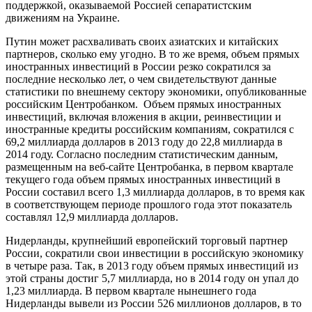
поддержкой, оказываемой Россией сепаратистским
движениям на Украине.
Путин может расхваливать своих азиатских и китайских
партнеров, сколько ему угодно. В то же время, объем прямых
иностранных инвестиций в России резко сократился за
последние несколько лет, о чем свидетельствуют данные
статистики по внешнему сектору экономики, опубликованные
российским Центробанком. Объем прямых иностранных
инвестиций, включая вложения в акции, реинвестиции и
иностранные кредиты российским компаниям, сократился с
69,2 миллиарда долларов в 2013 году до 22,8 миллиарда в
2014 году. Согласно последним статистическим данным,
размещенным на веб-сайте Центробанка, в первом квартале
текущего года объем прямых иностранных инвестиций в
России составил всего 1,3 миллиарда долларов, в то время как
в соответствующем периоде прошлого года этот показатель
составлял 12,9 миллиарда долларов.
Нидерланды, крупнейший европейский торговый партнер
России, сократили свои инвестиции в российскую экономику
в четыре раза. Так, в 2013 году объем прямых инвестиций из
этой страны достиг 5,7 миллиарда, но в 2014 году он упал до
1,23 миллиарда. В первом квартале нынешнего года
Нидерланды вывели из России 526 миллионов долларов, в то