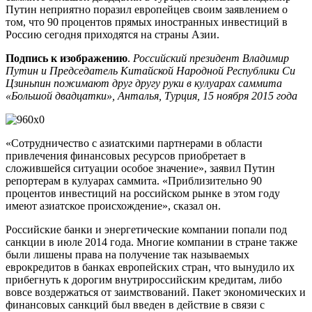
Путин неприятно поразил европейцев своим заявлением о
том, что 90 процентов прямых иностранных инвестиций в
Россию сегодня приходятся на страны Азии.
Подпись к изображению
.
Российский президент Владимир
Путин и Председатель Китайской Народной Республики Си
Цзиньпин пожимают друг другу руки в кулуарах саммита
«Большой двадцатки», Анталья, Турция, 15 ноября 2015 года
«Сотрудничество с азиатскими партнерами в области
привлечения финансовых ресурсов приобретает в
сложившейся ситуации особое значение», заявил Путин
репортерам в кулуарах саммита. «Приблизительно 90
процентов инвестиций на российском рынке в этом году
имеют азиатское происхождение», сказал он.
Российские банки и энергетические компании попали под
санкции в июле 2014 года. Многие компании в стране также
были лишены права на получение так называемых
еврокредитов в банках европейских стран, что вынудило их
прибегнуть к дорогим внутрироссийским кредитам, либо
вовсе воздержаться от заимствований. Пакет экономических и
финансовых санкций был введен в действие в связи с