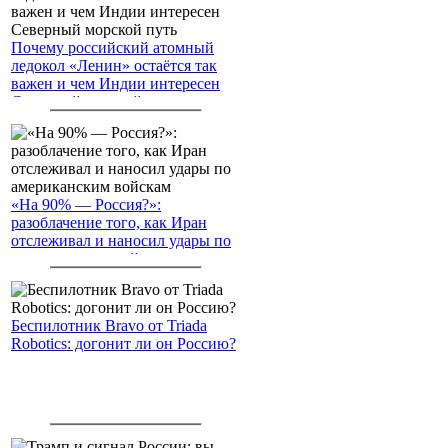
Почему российский атомный
ледокол «Ленин» остаётся так
важен и чем Индии интересен
Северный морской путь
«На 90% — Россия?»:
разоблачение того, как Иран
отслеживал и наносил удары по
американским войскам
Беспилотник Bravo от Triada
Robotics: догонит ли он Россию?