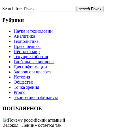
Search for:
search
Поиск
Рубрики
Наука и технологии
Аналитика
Геополитика
Пресс-релизы
Пёстрый мир
Текущие события
Глобальные вопросы
Для информации
Здоровье и красота
История
Общество
Точка зрения
Promo
Экономика и финансы
ПОПУЛЯРНОЕ