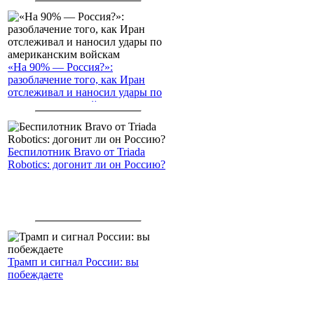
«На 90% — Россия?»:
разоблачение того, как Иран
отслеживал и наносил удары по
американским войскам
Беспилотник Bravo от Triada
Robotics: догонит ли он Россию?
Трамп и сигнал России: вы
побеждаете