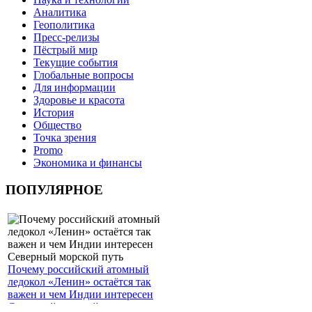
Аналитика
Геополитика
Пресс-релизы
Пёстрый мир
Текущие события
Глобальные вопросы
Для информации
Здоровье и красота
История
Общество
Точка зрения
Promo
Экономика и финансы
ПОПУЛЯРНОЕ
Почему российский атомный
ледокол «Ленин» остаётся так
важен и чем Индии интересен
Северный морской путь