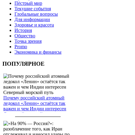
Пёстрый мир
Текущие события
Глобальные вопросы
Для информации
Здоровье и красота
История
Общество
Точка зрения
Promo
Экономика и финансы
ПОПУЛЯРНОЕ
Почему российский атомный
ледокол «Ленин» остаётся так
важен и чем Индии интересен
Северный морской путь