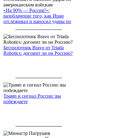
«На 90% — Россия?»:
разоблачение того, как Иран
отслеживал и наносил удары по
американским войскам
Беспилотник Bravo от Triada
Robotics: догонит ли он Россию?
Трамп и сигнал России: вы
побеждаете