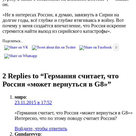
он.
«Не в интересах России, я думаю, завязнуть в Сирии на
долгие годы, всё глубже и глубже втягиваясь в войну. Вот
почему у меня создаётся впечатление, что Россия искренне
стремится найти выход из сирийского катастрофы».
Поделиться...
0
2 Replies to “
Германия считает, что
Россия «может вернуться в G8»
”
миро
:
23.11.2015 в 17:52
«Германия считает, что Россия «может вернуться в G8»»
Интересно, что по этому поводу считает Россия?
Войдите, чтобы ответить
Gundarevvp
: