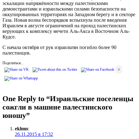
эскалации напряжённости между палестинскими
демонстрантами и израильскими силами безопасности на
оккупированных территориях на Западном берегу и в секторе
Газа. Новая волна беспорядков вспыхнула после введения
Израилем в августе ограничений на проход палестинских
верующих к комплексу мечети Аль-Акса в Восточном Аль-
Кудсе.
С начала октября от рук израильтян погибло более 90
палестинцев.
Поделиться...
0
One Reply to “Израильские поселенцы
сожгли в машине палестинского
юношу”
eklmn
:
26.11.2015 в 17:32