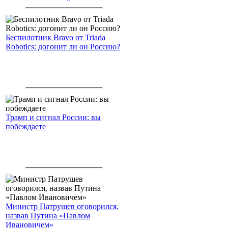
американским войскам
Беспилотник Bravo от Triada
Robotics: догонит ли он Россию?
Трамп и сигнал России: вы
побеждаете
Министр Патрушев оговорился,
назвав Путина «Павлом
Ивановичем»