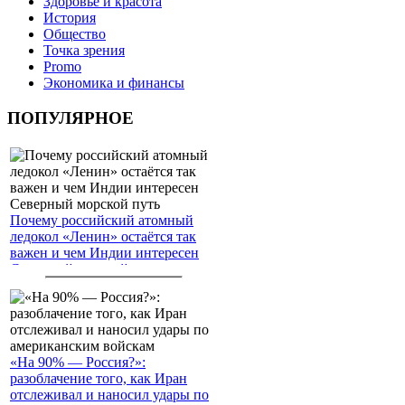
Здоровье и красота
История
Общество
Точка зрения
Promo
Экономика и финансы
ПОПУЛЯРНОЕ
Почему российский атомный
ледокол «Ленин» остаётся так
важен и чем Индии интересен
Северный морской путь
«На 90% — Россия?»:
разоблачение того, как Иран
отслеживал и наносил удары по