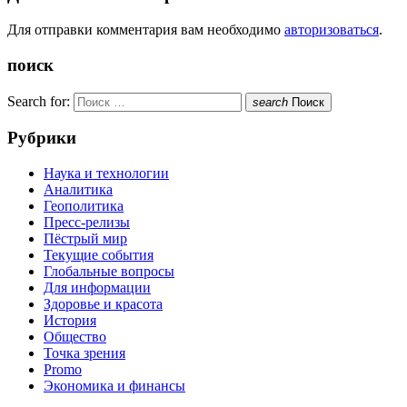
Для отправки комментария вам необходимо
авторизоваться
.
поиск
Search for:
search
Поиск
Рубрики
Наука и технологии
Аналитика
Геополитика
Пресс-релизы
Пёстрый мир
Текущие события
Глобальные вопросы
Для информации
Здоровье и красота
История
Общество
Точка зрения
Promo
Экономика и финансы