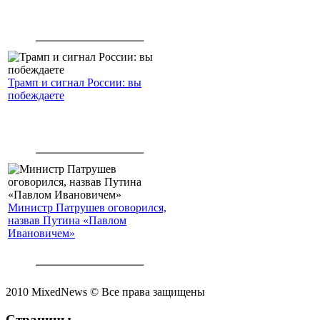
Трамп и сигнал России: вы
побеждаете
Министр Патрушев оговорился,
назвав Путина «Павлом
Ивановичем»
2010 MixedNews © Все права защищены
Страницы