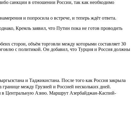
ибо санкции в отношении России, так как необходимо
мерения и попросила о встрече, и теперь ждёт ответа.
днако, Кремль заявил, что Путин пока не готов проводить
обеих сторон, объём торговли между которыми составляет 30
рговлю с политикой. Он добавил, что Турция и Россия должны
ыргызстана и Таджикистана. После того как Россия закрыла
на границе между Грузией и Россией
нескольких дней
.
ся в Центральную Азию. Маршрут Азербайджан-Каспий-