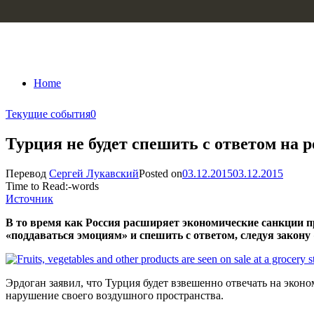
Skip to content
Home
Текущие события
0
Турция не будет спешить с ответом на
Перевод
Сергей Лукавский
Posted on
03.12.2015
03.12.2015
Time to Read:
-
words
Источник
В то время как Россия расширяет экономические санкции пр
«поддаваться эмоциям» и спешить с ответом, следуя закону «
Эрдоган заявил, что Турция будет взвешенно отвечать на экон
нарушение своего воздушного пространства.