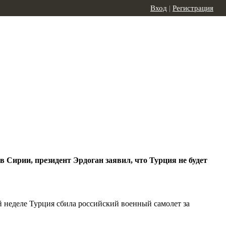
Вход
|
Регистрация
в Сирии, президент Эрдоган заявил, что Турция не будет
й неделе Турция сбила российский военный самолет за