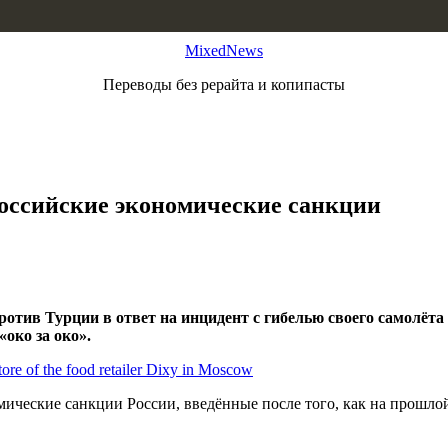
MixedNews
Переводы без рерайта и копипасты
 российские экономические санкции
отив Турции в ответ на инцидент с гибелью своего самолёта 
око за око».
омические санкции России, введённые после того, как на прошло