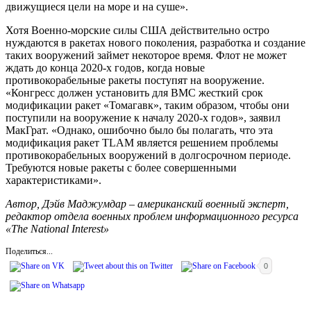
движущиеся цели на море и на суше».
Хотя Военно-морские силы США действительно остро
нуждаются в ракетах нового поколения, разработка и создание
таких вооружений займет некоторое время. Флот не может
ждать до конца 2020-х годов, когда новые
противокорабельные ракеты поступят на вооружение.
«Конгресс должен установить для ВМС жесткий срок
модификации ракет «Томагавк», таким образом, чтобы они
поступили на вооружение к началу 2020-х годов», заявил
МакГрат. «Однако, ошибочно было бы полагать, что эта
модификация ракет TLAM является решением проблемы
противокорабельных вооружений в долгосрочном периоде.
Требуются новые ракеты с более совершенными
характеристиками».
Автор, Дэйв Маджумдар – американский военный эксперт,
редактор отдела военных проблем информационного ресурса
«The National Interest»
Поделиться...
0