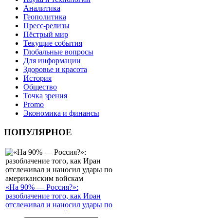
Аналитика
Геополитика
Пресс-релизы
Пёстрый мир
Текущие события
Глобальные вопросы
Для информации
Здоровье и красота
История
Общество
Точка зрения
Promo
Экономика и финансы
ПОПУЛЯРНОЕ
«На 90% — Россия?»:
разоблачение того, как Иран
отслеживал и наносил удары по
американским войскам