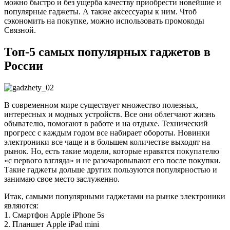
можно быстро и без ущерба качеству приобрести новейшие и
популярные гаджеты. А также аксессуары к ним. Чтоб
сэкономить на покупке, можно использовать промокоды
Связной.
Топ-5 самых популярных гаджетов в
России
В современном мире существует множество полезных,
интересных и модных устройств. Все они облегчают жизнь
обывателю, помогают в работе и на отдыхе. Технический
прогресс с каждым годом все набирает обороты. Новинки
электроники все чаще и в большем количестве выходят на
рынок. Но, есть такие модели, которые нравятся покупателю
«с первого взгляда» и не разочаровывают его после покупки.
Такие гаджеты дольше других пользуются популярностью и
занимаю свое место заслуженно.
Итак, самыми популярными гаджетами на рынке электроники
являются:
1. Смартфон Apple iPhone 5s
2. Планшет Apple iPad mini