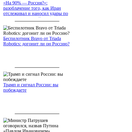
«На 90% — Россия?»:
разоблачение того, как Иран
отслеживал и наносил удары по
американским войскам
Беспилотник Bravo от Triada
Robotics: догонит ли он Россию?
Трамп и сигнал России: вы
побеждаете