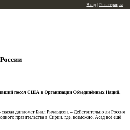
Вход
|
Регистрация
 России
т бывший посол США в Организации Объединённых Наций.
 сказал дипломат Билл Ричардсон. – Действительно ли Россия
дного правительства в Сирии, где, возможно, Асад всё ещё