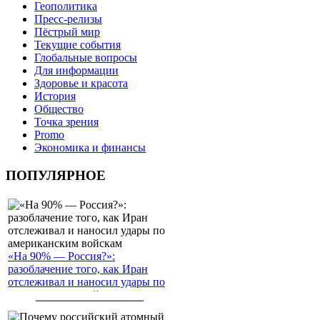
Геополитика
Пресс-релизы
Пёстрый мир
Текущие события
Глобальные вопросы
Для информации
Здоровье и красота
История
Общество
Точка зрения
Promo
Экономика и финансы
ПОПУЛЯРНОЕ
«На 90% — Россия?»:
разоблачение того, как Иран
отслеживал и наносил удары по
американским войскам