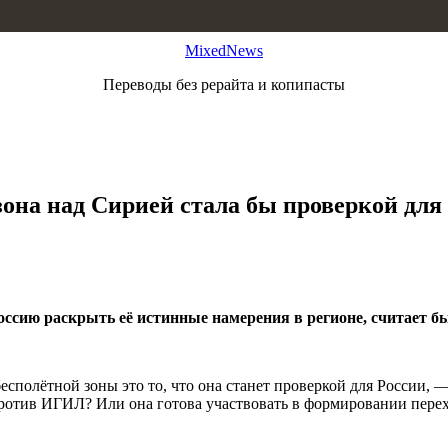
MixedNews
Переводы без рерайта и копипасты
она над Сирией стала бы проверкой для
Россию раскрыть её истинные намерения в регионе, считае
полётной зоны это то, что она станет проверкой для России, —
ротив ИГИЛ? Или она готова участвовать в формировании перехо