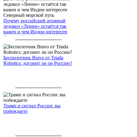
Почему российский атомный
ледокол «Ленин» остаётся так
важен и чем Индии интересен
Северный морской путь
Беспилотник Bravo от Triada
Robotics: догонит ли он Россию?
Трамп и сигнал России: вы
побеждаете