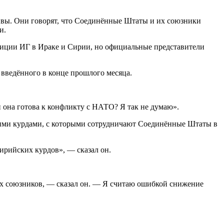
ивы. Они говорят, что Соединённые Штаты и их союзники
и.
озиции ИГ в Ираке и Сирии, но официальные представители
введённого в конце прошлого месяца.
и она готова к конфликту с НАТО? Я так не думаю».
ими курдами, с которыми сотрудничают Соединённые Штаты в
ирийских курдов», — сказал он.
их союзников, — сказал он. — Я считаю ошибкой снижение