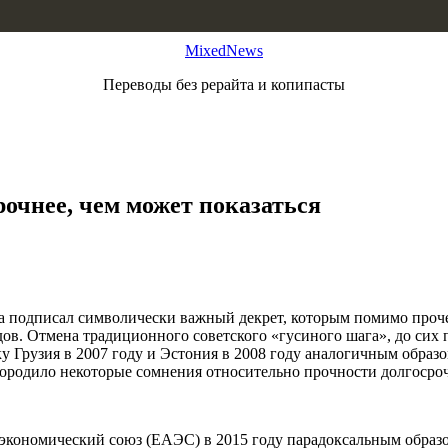
MixedNews
Переводы без рерайта и копипасты
очнее, чем может показаться
да подписал символически важный декрет, которым помимо проче
. Отмена традиционного советского «гусиного шага», до сих п
у Грузия в 2007 году и Эстония в 2008 году аналогичным образ
ородило некоторые сомнения относительно прочности долгосроч
 экономический союз (ЕАЭС) в 2015 году парадоксальным образ