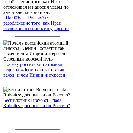
«На 90% — Россия?»:
разоблачение того, как Иран
отслеживал и наносил удары по
американским войскам
Почему российский атомный
ледокол «Ленин» остаётся так
важен и чем Индии интересен
Северный морской путь
Беспилотник Bravo от Triada
Robotics: догонит ли он Россию?