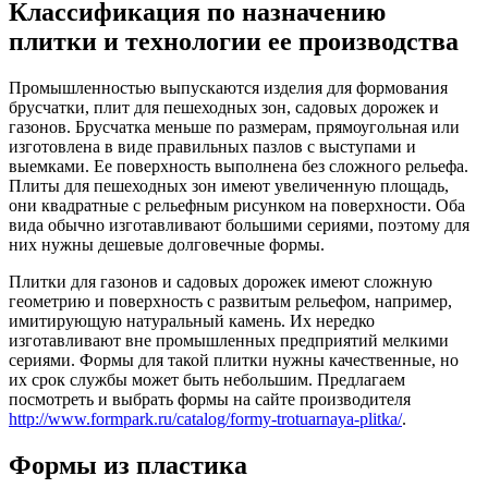
Классификация по назначению
плитки и технологии ее производства
Промышленностью выпускаются изделия для формования
брусчатки, плит для пешеходных зон, садовых дорожек и
газонов. Брусчатка меньше по размерам, прямоугольная или
изготовлена в виде правильных пазлов с выступами и
выемками. Ее поверхность выполнена без сложного рельефа.
Плиты для пешеходных зон имеют увеличенную площадь,
они квадратные с рельефным рисунком на поверхности. Оба
вида обычно изготавливают большими сериями, поэтому для
них нужны дешевые долговечные формы.
Плитки для газонов и садовых дорожек имеют сложную
геометрию и поверхность с развитым рельефом, например,
имитирующую натуральный камень. Их нередко
изготавливают вне промышленных предприятий мелкими
сериями. Формы для такой плитки нужны качественные, но
их срок службы может быть небольшим. Предлагаем
посмотреть и выбрать формы на сайте производителя
http://www.formpark.ru/catalog/formy-trotuarnaya-plitka/
.
Формы из пластика