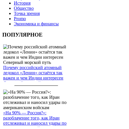
История
Общество
Точка зрения
Promo
Экономика и финансы
ПОПУЛЯРНОЕ
Почему российский атомный
ледокол «Ленин» остаётся так
важен и чем Индии интересен
Северный морской путь
«На 90% — Россия?»:
разоблачение того, как Иран
отслеживал и наносил удары по
американским войскам