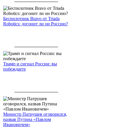
Беспилотник Bravo от Triada
Robotics: догонит ли он Россию?
Трамп и сигнал России: вы
побеждаете
Министр Патрушев оговорился,
назвав Путина «Павлом
Ивановичем»