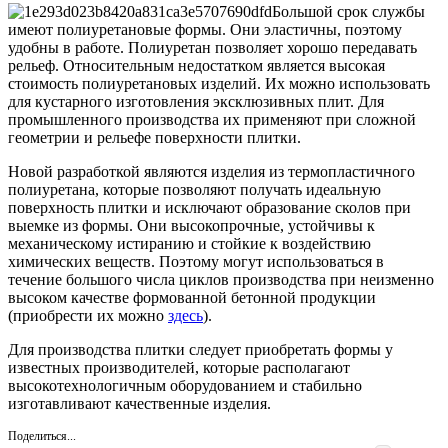
Большой срок службы
имеют полиуретановые формы. Они эластичны, поэтому
удобны в работе. Полиуретан позволяет хорошо передавать
рельеф. Относительным недостатком является высокая
стоимость полиуретановых изделий. Их можно использовать
для кустарного изготовления эксклюзивных плит. Для
промышленного производства их применяют при сложной
геометрии и рельефе поверхности плитки.
Новой разработкой являются изделия из термопластичного
полиуретана, которые позволяют получать идеальную
поверхность плитки и исключают образование сколов при
выемке из формы. Они высокопрочные, устойчивы к
механическому истиранию и стойкие к воздействию
химических веществ. Поэтому могут использоваться в
течение большого числа циклов производства при неизменно
высоком качестве формованной бетонной продукции
(приобрести их можно
здесь
).
Для производства плитки следует приобретать формы у
известных производителей, которые располагают
высокотехнологичным оборудованием и стабильно
изготавливают качественные изделия.
Поделиться...