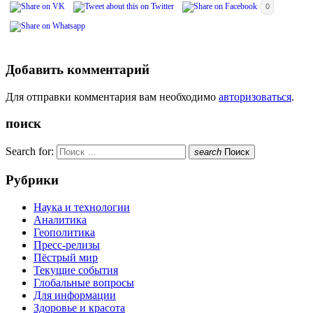
0
Добавить комментарий
Для отправки комментария вам необходимо
авторизоваться
.
поиск
Search for:
search
Поиск
Рубрики
Наука и технологии
Аналитика
Геополитика
Пресс-релизы
Пёстрый мир
Текущие события
Глобальные вопросы
Для информации
Здоровье и красота