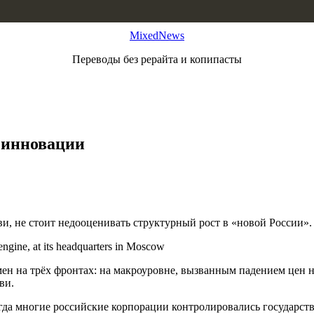
MixedNews
Переводы без рерайта и копипасты
 инновации
и, не стоит недооценивать структурный рост в «новой России».
ен на трёх фронтах: на макроуровне, вызванным падением цен н
ви.
гда многие российские корпорации контролировались государств