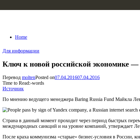
Skip to content
Home
Для информации
Ключ к новой российской экономике —
Перевод
molten
Posted on
07.04.2016
07.04.2016
Time to Read:
-
words
Источник
По мнению ведущего менеджера Baring Russia Fund Майкла Лев
Страна в данный момент проходит через период быстрых перем
международных санкций и на уровне компаний, утверждает Ле
После краха коммунизма «старые» бизнес-условия в России, ко