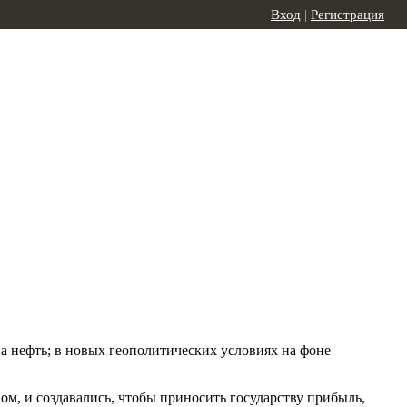
Вход
|
Регистрация
а нефть; в новых геополитических условиях на фоне
ом, и создавались, чтобы приносить государству прибыль,