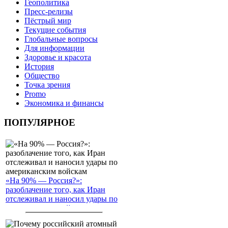
Геополитика
Пресс-релизы
Пёстрый мир
Текущие события
Глобальные вопросы
Для информации
Здоровье и красота
История
Общество
Точка зрения
Promo
Экономика и финансы
ПОПУЛЯРНОЕ
«На 90% — Россия?»:
разоблачение того, как Иран
отслеживал и наносил удары по
американским войскам