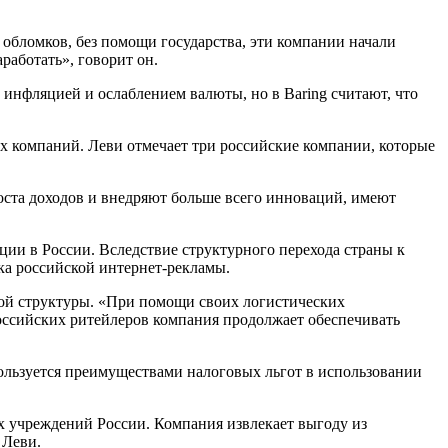
 обломков, без помощи государства, эти компании начали
работать», говорит он.
 инфляцией и ослаблением валюты, но в Baring считают, что
х компаний. Леви отмечает три российские компании, которые
оста доходов и внедряют больше всего инноваций, имеют
ии в России. Вследствие структурного перехода страны к
ка российской интернет-рекламы.
ной структуры. «При помощи своих логистических
российских ритейлеров компания продолжает обеспечивать
ользуется преимуществами налоговых льгот в использовании
х учреждений России. Компания извлекает выгоду из
 Леви.