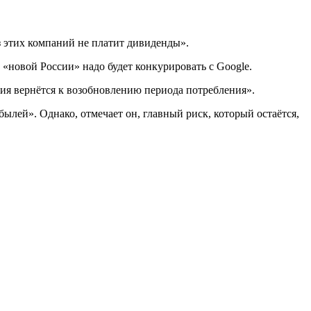
из этих компаний не платит дивиденды».
 «новой России» надо будет конкурировать с Google.
сия вернётся к возобновлению периода потребления».
ылей». Однако, отмечает он, главный риск, который остаётся,