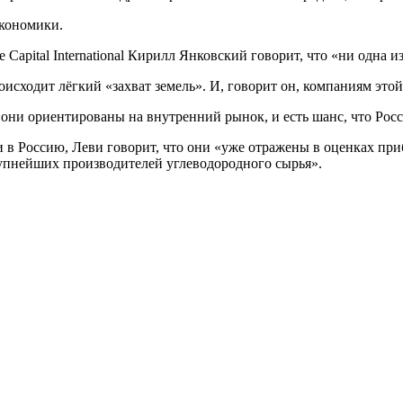
экономики.
 Capital International Кирилл Янковский говорит, что «ни одна 
исходит лёгкий «захват земель». И, говорит он, компаниям этой
 «они ориентированы на внутренний рынок, и есть шанс, что Рос
 в Россию, Леви говорит, что они «уже отражены в оценках приб
крупнейших производителей углеводородного сырья».