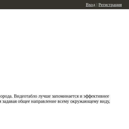
Вход
|
Регистрация
орода. Видеотабло лучше запоминается и эффективнее
 задавая общее направление всему окружающему виду,