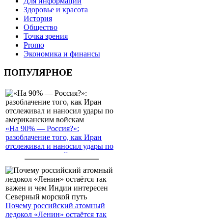
Для информации
Здоровье и красота
История
Общество
Точка зрения
Promo
Экономика и финансы
ПОПУЛЯРНОЕ
«На 90% — Россия?»:
разоблачение того, как Иран
отслеживал и наносил удары по
американским войскам
Почему российский атомный
ледокол «Ленин» остаётся так