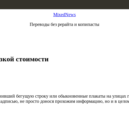
MixedNews
Переводы без рерайта и копипасты
зкой стоимости
нивший бегущую строку или обыкновенные плакаты на улицах г
адписью, не просто донося прохожим информацию, но и в целом