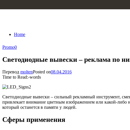
Skip to content
Home
Promo
0
Светодиодные вывески – реклама по ни
Перевод
molten
Posted on
08.04.2016
Time to Read:
-
words
Светодиодные вывески – сильный рекламный инструмент, сме
привлекает внимание цветным изображением или какой-либо н
который останется в памяти у людей.
Сферы применения