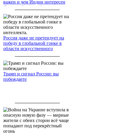
важен и чем Индии интересен
Северный морской путь
Россия даже не претендует на
победу в глобальной гонке в
области искусственного
интеллекта.
Трамп и сигнал России: вы
побеждаете