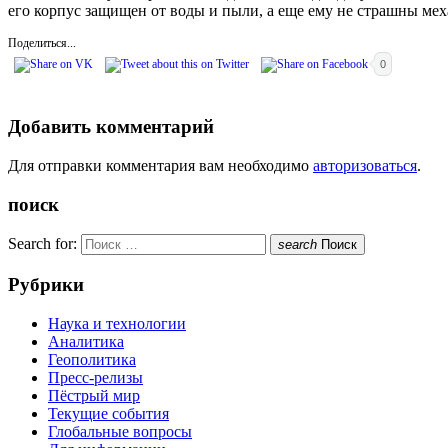
его корпус защищен от воды и пыли, а еще ему не страшны ме
Поделиться...
0
Добавить комментарий
Для отправки комментария вам необходимо
авторизоваться
.
поиск
Search for:
search
Поиск
Рубрики
Наука и технологии
Аналитика
Геополитика
Пресс-релизы
Пёстрый мир
Текущие события
Глобальные вопросы