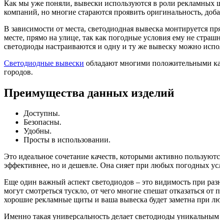
Как мы уже поняли, вывески используются в роли рекламных 
компаний, но многие стараются проявить оригинальность, до
В зависимости от места, светодиодная вывеска монтируется п
месте, прямо на улице, так как погодные условия ему не страш
светодиоды настраиваются и одну и ту же вывеску можно испол
Светодиодные вывески
обладают многими положительными кач
городов.
Преимущества данных изделий
Доступны.
Безопасны.
Удобны.
Просты в использовании.
Это идеальное сочетание качеств, которыми активно пользуютс
эффективнее, но и дешевле. Она сияет при любых погодных усл
Еще один важный аспект светодиодов – это видимость при разн
могут смотреться тускло, от чего многие спешат отказаться от
хорошие рекламные щиты и ваша вывеска будет заметна при л
Именно такая универсальность делает светодиоды уникальным 