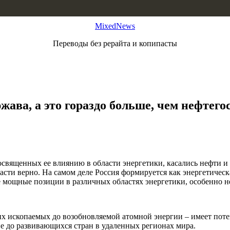
MixedNews
Переводы без рерайта и копипасты
жава, а это гораздо больше, чем нефтего
 посвященных ее влиянию в области энергетики, касались нефти и
тчасти верно. На самом деле Россия формируется как энергетич
мощные позиции в различных областях энергетики, особенно не
чих ископаемых до возобновляемой атомной энергии – имеет пот
пе до развивающихся стран в удаленных регионах мира.