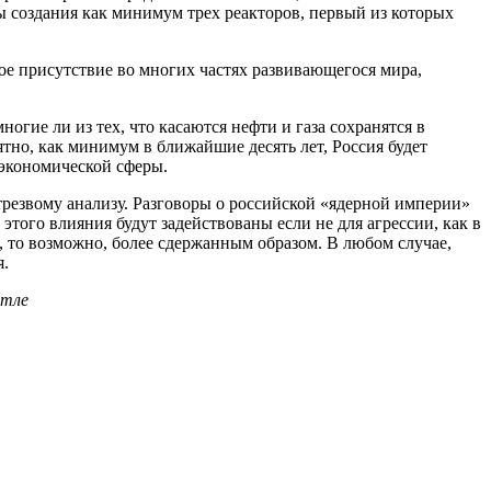
ы создания как минимум трех реакторов, первый из которых
ое присутствие во многих частях развивающегося мира,
гие ли из тех, что касаются нефти и газа сохранятся в
ятно, как минимум в ближайшие десять лет, Россия будет
экономической сферы.
трезвому анализу. Разговоры о российской «ядерной империи»
того влияния будут задействованы если не для агрессии, как в
, то возможно, более сдержанным образом. В любом случае,
я.
этле