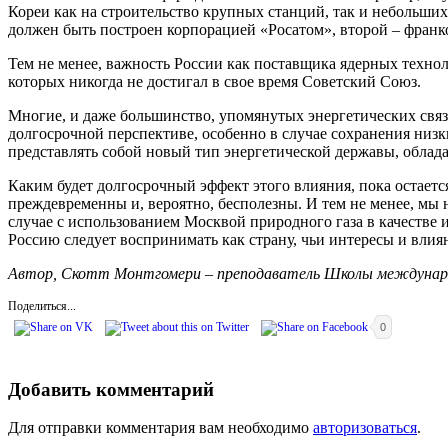
Кореи как на строительство крупных станций, так и небольши
должен быть построен корпорацией «Росатом», второй – франк
Тем не менее, важность России как поставщика ядерных технол
которых никогда не достигал в свое время Советский Союз.
Многие, и даже большинство, упомянутых энергетических связей
долгосрочной перспективе, особенно в случае сохранения низк
представлять собой новый тип энергетической державы, обла
Каким будет долгосрочный эффект этого влияния, пока остаетс
преждевременны и, вероятно, бесполезны. И тем не менее, мы н
случае с использованием Москвой природного газа в качестве 
Россию следует воспринимать как страну, чьи интересы и влия
Автор, Скотт Монтгомери – преподаватель Школы междунар
Поделиться...
0
Добавить комментарий
Для отправки комментария вам необходимо
авторизоваться
.