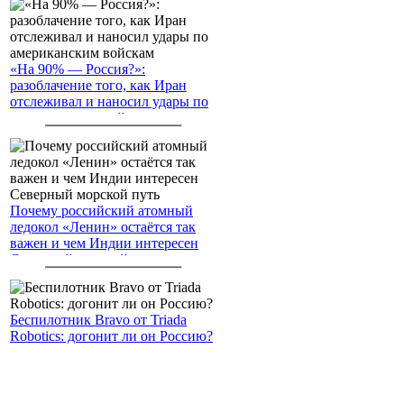
«На 90% — Россия?»:
разоблачение того, как Иран
отслеживал и наносил удары по
американским войскам
Почему российский атомный
ледокол «Ленин» остаётся так
важен и чем Индии интересен
Северный морской путь
Беспилотник Bravo от Triada
Robotics: догонит ли он Россию?