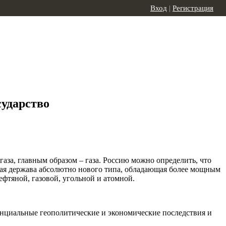
Вход
|
Регистрация
сударство
 газа, главным образом – газа. Россию можно определить, что
еская держава абсолютно нового типа, обладающая более мощным
фтяной, газовой, угольной и атомной.
енциальные геополитические и экономические последствия и