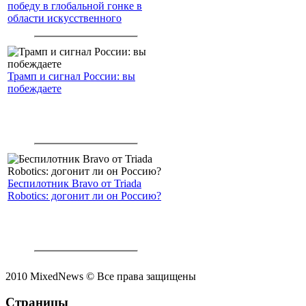
победу в глобальной гонке в
области искусственного
интеллекта.
Трамп и сигнал России: вы
побеждаете
Беспилотник Bravo от Triada
Robotics: догонит ли он Россию?
2010 MixedNews © Все права защищены
Страницы