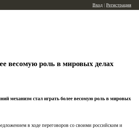
Вход
|
Регистрация
ее весомую роль в мировых делах
ний механизм стал играть более весомую роль в мировых
едложением в ходе переговоров со своими российским и