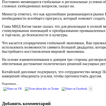
Постоянно меняющиеся глобальные и региональные условия обу
сложных злободневных вопросов, сказал он.
Министр отметил, что как крупнейшие развивающиеся рынки Ки
необходимости всеобщего прогресса, который поможет создать
Глава МИД Китая также сказал, что для реализации в полной
стимулировании инноваций и преобразовании промышленных мо
и торговли, до безопасности и культуры.
Что касается упорядочения глобальной экономики, Ван призвал
использовать возможности саммита Большой двадцатки, которы
быстрейшего восстановления мировой экономики.
На основе взаимопонимания и доверия три стороны договорили
обеспечивая достижение политических решений насущных регио
Китайский дипломат подчеркнул, что сотрудничество между Пе
намерений объединить усилия, чтобы противостоять другим.
Поделиться...
0
Добавить комментарий