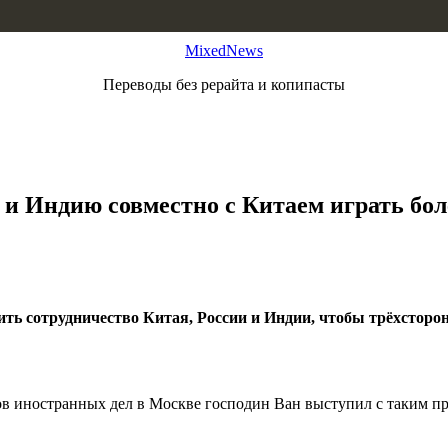
MixedNews
Переводы без рерайта и копипасты
и Индию совместно с Китаем играть бол
ь сотрудничество Китая, России и Индии, чтобы трёхсторон
в иностранных дел в Москве господин Ван выступил с таким пр