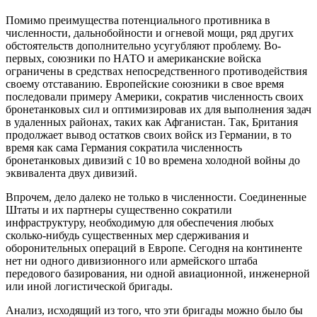
Помимо преимущества потенциального противника в
численности, дальнобойности и огневой мощи, ряд других
обстоятельств дополнительно усугубляют проблему. Во-
первых, союзники по НАТО и американские войска
ограничены в средствах непосредственного противодействия
своему отставанию. Европейские союзники в свое время
последовали примеру Америки, сократив численность своих
бронетанковых сил и оптимизировав их для выполнения задач
в удаленных районах, таких как Афганистан. Так, Британия
продолжает вывод остатков своих войск из Германии, в то
время как сама Германия сократила численность
бронетанковых дивизий с 10 во времена холодной войны до
эквивалента двух дивизий.
Впрочем, дело далеко не только в численности. Соединенные
Штаты и их партнеры существенно сократили
инфраструктуру, необходимую для обеспечения любых
сколько-нибудь существенных мер сдерживания и
оборонительных операций в Европе. Сегодня на континенте
нет ни одного дивизионного или армейского штаба
передового базирования, ни одной авиационной, инженерной
или иной логистической бригады.
Анализ, исходящий из того, что эти бригады можно было бы