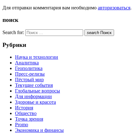
Для отправки комментария вам необходимо
авторизоваться
.
поиск
Search for:
search
Поиск
Рубрики
Наука и технологии
Аналитика
Геополитика
Пресс-релизы
Пёстрый мир
Текущие события
Глобальные вопросы
Для информации
Здоровье и красота
История
Общество
Точка зрения
Promo
Экономика и финансы