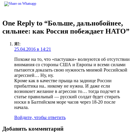
One Reply to “Больше, дальнобойнее,
сильнее: как Россия побеждает НАТО”
Я!
:
25.04.2016 в 14:21
Похоже на то, что «пастушки» волнуются об отсутствии
внимания со стороны США и Европы и всеми силами
пытаются доказать свою нужность мнимой Российской
агрессией… Ну, ну.
Кроме как в качестве прыща на заднице России
прибалтика на.. никому не нужна. И даже если
возникнет желание в агрессии то… тогда подсчет в
статье правильный — русский солдат будет стирать
носки в Балтийском море часов через 18-20 после
начала.
Войдите, чтобы ответить
Добавить комментарий