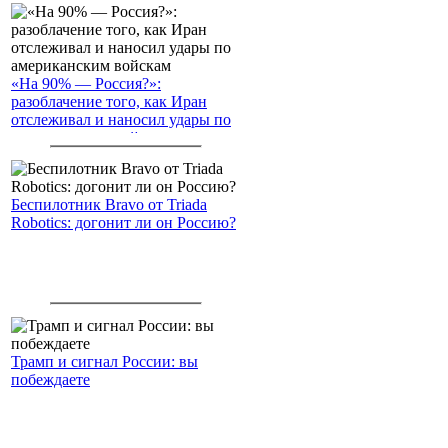
«На 90% — Россия?»:
разоблачение того, как Иран
отслеживал и наносил удары по
американским войскам
Беспилотник Bravo от Triada
Robotics: догонит ли он Россию?
Трамп и сигнал России: вы
побеждаете