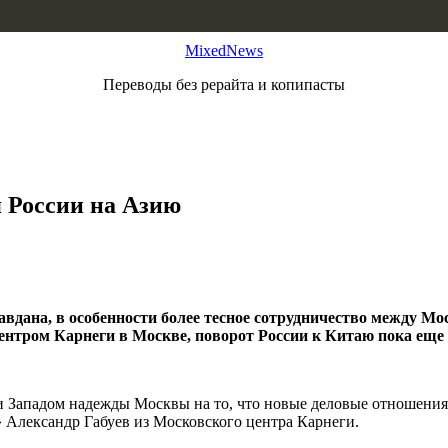
MixedNews
Переводы без рерайта и копипасты
 России на Азию
авдана, в особенности более тесное сотрудничество между М
ентром Карнеги в Москве, поворот России к Китаю пока еще 
 Западом надежды Москвы на то, что новые деловые отношения 
» Александр Габуев из Московского центра Карнеги.