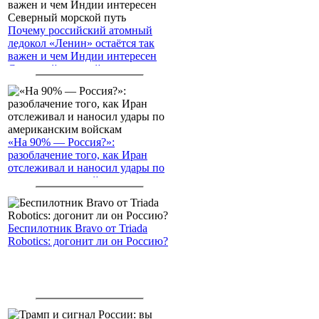
Почему российский атомный
ледокол «Ленин» остаётся так
важен и чем Индии интересен
Северный морской путь
«На 90% — Россия?»:
разоблачение того, как Иран
отслеживал и наносил удары по
американским войскам
Беспилотник Bravo от Triada
Robotics: догонит ли он Россию?