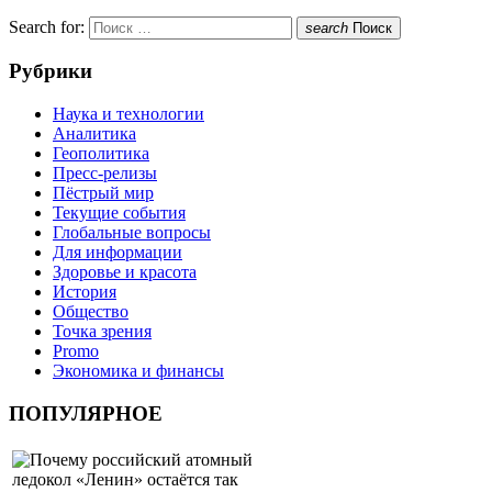
Search for:
search
Поиск
Рубрики
Наука и технологии
Аналитика
Геополитика
Пресс-релизы
Пёстрый мир
Текущие события
Глобальные вопросы
Для информации
Здоровье и красота
История
Общество
Точка зрения
Promo
Экономика и финансы
ПОПУЛЯРНОЕ