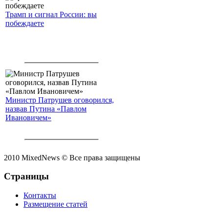
Трамп и сигнал России: вы
побеждаете
Министр Патрушев оговорился,
назвав Путина «Павлом
Ивановичем»
2010 MixedNews © Все права защищены
Страницы
Контакты
Размещение статей