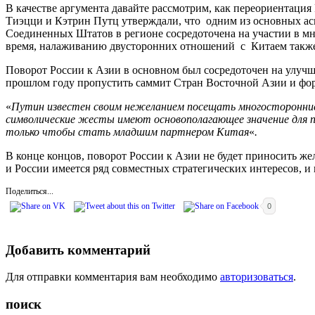
В качестве аргумента давайте рассмотрим, как переориентация
Тиэцци и Кэтрин Путц утверждали, что одним из основных ас
Соединенных Штатов в регионе сосредоточена на участии в м
время, налаживанию двусторонних отношений с Китаем такж
Поворот России к Азии в основном был сосредоточен на улучш
прошлом году пропустить саммит Стран Восточной Азии и фо
«
Путин известен своим нежеланием посещать многосторонние
символические жесты имеют основополагающее значение для п
только чтобы стать младшим партнером Китая
«
.
В конце концов, поворот России к Азии не будет приносить же
и России имеется ряд совместных стратегических интересов, и
Поделиться...
0
Добавить комментарий
Для отправки комментария вам необходимо
авторизоваться
.
поиск