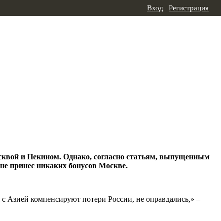
Вход
|
Регистрация
осквой и Пекином. Однако, согласно статьям, выпущенным
не принес никаких бонусов Москве.
с Азией компенсируют потери России, не оправдались,» –