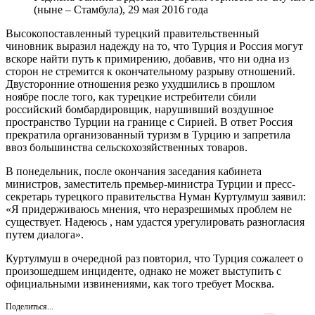
(ныне – Стамбула), 29 мая 2016 года
Высокопоставленный турецкий правительственный
чиновник выразил надежду на то, что Турция и Россия могут
вскоре найти путь к примирению, добавив, что ни одна из
сторон не стремится к окончательному разрыву отношений.
Двусторонние отношения резко ухудшились в прошлом
ноябре после того, как турецкие истребители сбили
российский бомбардировщик, нарушивший воздушное
пространство Турции на границе с Сирией. В ответ Россия
прекратила организованный туризм в Турцию и запретила
ввоз большинства сельскохозяйственных товаров.
В понедельник, после окончания заседания кабинета
министров, заместитель премьер-министра Турции и пресс-
секретарь турецкого правительства Нуман Куртулмуш заявил:
«Я придерживаюсь мнения, что неразрешимых проблем не
существует. Надеюсь , нам удастся урегулировать разногласия
путем диалога».
Куртулмуш в очередной раз повторил, что Турция сожалеет о
произошедшем инциденте, однако не может выступить с
официальными извинениями, как того требует Москва.
Поделиться...