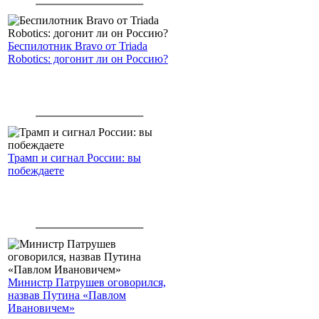
Беспилотник Bravo от Triada
Robotics: догонит ли он Россию?
Трамп и сигнал России: вы
побеждаете
Министр Патрушев оговорился,
назвав Путина «Павлом
Ивановичем»