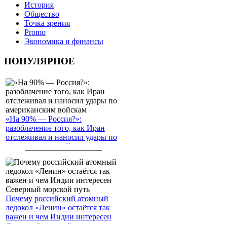
История
Общество
Точка зрения
Promo
Экономика и финансы
ПОПУЛЯРНОЕ
«На 90% — Россия?»:
разоблачение того, как Иран
отслеживал и наносил удары по
американским войскам
Почему российский атомный
ледокол «Ленин» остаётся так
важен и чем Индии интересен
Северный морской путь