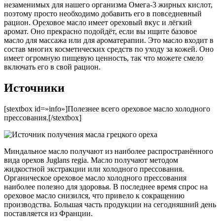
незаменимых для нашего организма Омега-3 жирных кислот,
поэтому просто необходимо добавить его в повседневный
рацион. Ореховое масло имеет ореховый вкус и лёгкий
аромат. Оно прекрасно подойдёт, если вы ищите базовое
масло для массажа или для ароматерапии. Это масло входит в
состав многих косметических средств по уходу за кожей. Оно
имеет огромную пищевую ценность, так что можете смело
включать его в свой рацион.
Источники
[stextbox id=»info»]Полезнее всего ореховое масло холодного
прессования.[/stextbox]
Миндальное масло получают из наиболее распространённого
вида орехов Juglans regia. Масло получают методом
жидкостной экстракции или холодного прессования.
Органическое ореховое масло холодного прессования
наиболее полезно для здоровья. В последнее время спрос на
ореховое масло снизился, что привело к сокращению
производства. Большая часть продукции на сегодняшний день
поставляется из Франции.