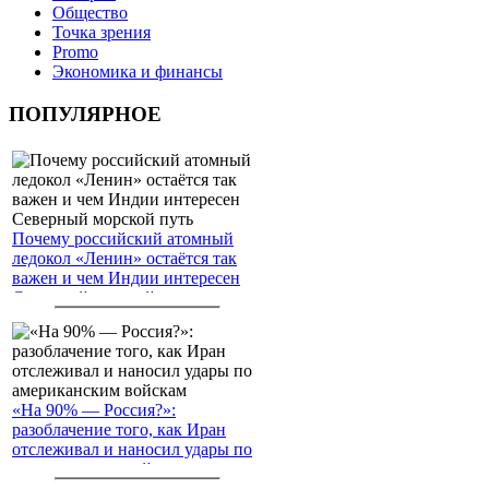
Общество
Точка зрения
Promo
Экономика и финансы
ПОПУЛЯРНОЕ
Почему российский атомный
ледокол «Ленин» остаётся так
важен и чем Индии интересен
Северный морской путь
«На 90% — Россия?»:
разоблачение того, как Иран
отслеживал и наносил удары по
американским войскам