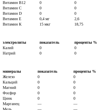
Витамин В12
0
0
Витамин С
0
0
Витамин D
0
0
Витамин Е
0,4 мг
2,6
Витамин К
15 мкг
18,75
электролиты
показатель
проценты %
Калий
0
0
Натрий
0
0
минералы
показатель
проценты %
Железо
0
0
Кальций
0
0
Магний
0
0
Фосфор
0
0
Цинк
0
0
Марганец
—
—
Медь
—
—