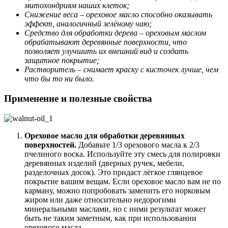
митохондриям наших клеток;
Снижение веса – ореховое масло способно оказывать
эффект, аналогичный зелёному чаю;
Средство для обработки дерева – ореховым маслом
обрабатывают деревянные поверхности, что
позволяет улучшить их внешний вид и создать
защитное покрытие;
Растворитель – снимает краску с кисточек лучше, чем
что бы то ни было.
Применение и полезные свойства
Ореховое масло для обработки деревянных
поверхностей.
Добавьте 1/3 орехового масла к 2/3
пчелиного воска. Используйте эту смесь для полировки
деревянных изделий (дверных ручек, мебели,
разделочных досок). Это придаст лёгкое глянцевое
покрытие вашим вещам. Если ореховое масло вам не по
карману, можно попробовать заменить его норковым
жиром или даже относительно недорогими
минеральными маслами, но с ними результат может
быть не таким заметным, как при использовании
орехового масла.