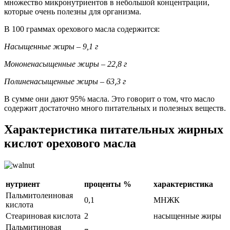
множество микронутриентов в небольшой концентрации,
которые очень полезны для организма.
В 100 граммах орехового масла содержится:
Насыщенные жиры – 9,1 г
Мононенасыщенные жиры – 22,8 г
Полиненасыщенные жиры – 63,3 г
В сумме они дают 95% масла. Это говорит о том, что масло
содержит достаточно много питательных и полезных веществ.
Характеристика питательных жирных
кислот орехового масла
нутриент
проценты %
характеристика
Пальмитолеиновая
0,1
МНЖК
кислота
Стеариновая кислота
2
насыщенные жиры
Пальмитиновая