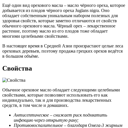
Ещё один вид орехового масла – масло чёрного ореха, которое
добывается из плодов чёрного ореха Juglans nigra. Оно
обладает собственным уникальным набором полезных для
здоровья свойств, которые заметно отличаются от свойств
обычного орехового масла. Чёрный орех – лекарственное
растение, поэтому масло из его плодов тоже обладает
многими целебными свойствами.
В настоящее время в Средней Азии произрастают целые леса
ореховых деревьев, поэтому продажа грецких орехов ведётся
в большом объёме.
Свойства
Обычное ореховое масло обладает следующими целебными
свойствами, которые позволяют использовать его как
индивидуально, так и для производства лекарственных
средств, в том числе и домашних.
Антисептическое – снижает риск подхватить
инфекцию через открытую рану;
Противовоспалительное – благодаря Омега-3 жирным