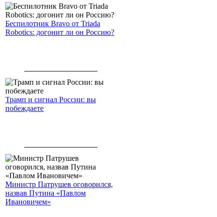
Беспилотник Bravo от Triada
Robotics: догонит ли он Россию?
Трамп и сигнал России: вы
побеждаете
Министр Патрушев оговорился,
назвав Путина «Павлом
Ивановичем»