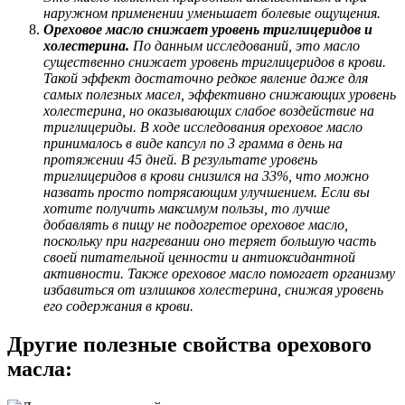
наружном применении уменьшает болевые ощущения.
Ореховое масло снижает уровень триглицеридов и
холестерина.
По данным исследований, это масло
существенно снижает уровень триглицеридов в крови.
Такой эффект достаточно редкое явление даже для
самых полезных масел, эффективно снижающих уровень
холестерина, но оказывающих слабое воздействие на
триглицериды. В ходе исследования ореховое масло
принималось в виде капсул по 3 грамма в день на
протяжении 45 дней. В результате уровень
триглицеридов в крови снизился на 33%, что можно
назвать просто потрясающим улучшением. Если вы
хотите получить максимум пользы, то лучше
добавлять в пищу не подогретое ореховое масло,
поскольку при нагревании оно теряет большую часть
своей питательной ценности и антиоксидантной
активности. Также ореховое масло помогает организму
избавиться от излишков холестерина, снижая уровень
его содержания в крови.
Другие полезные свойства орехового
масла: