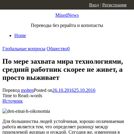
Skip to content
Вход
|
Регистрация
MixedNews
Переводы без рерайта и копипасты
Home
Глобальные вопросы
Общество
0
По мере захвата мира технологиями,
средний работник скорее не живет, а
просто выживает
Перевод
molten
Posted on
26.10.2016
25.10.2016
Time to Read:
-
words
Источник
Для большинства людей устойчивая, хорошо оплачиваемая
работа является тем, что определяет разницу между
приемлемой жизнью и нуждой. Сегодня же, изменения в