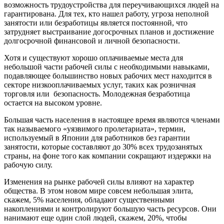
возможность трудоустройства для переучивающихся людей на
гарантирована. Для тех, кто нашел работу, угроза неполной
занятости или безработицы является постоянной, что
затрудняет выстраивание догосрочных планов и достижение
долгосрочной финансовой и личной безопасности.
Хотя и существуют хорошо оплачиваемые места для
небольшой части рабочей силы с необходимыми навыками,
подавляющее большинство новых рабочих мест находится в
секторе низкооплачиваемых услуг, таких как розничная
торговля или безопасность. Молодежная безработица
остается на высоком уровне.
Большая часть населения в настоящее время являются членами
так называемого «уязвимого пролетариата», термин,
используемый в Японии для работников без гарантии
занятости, которые составляют до 30% всех трудозанятых
страны, на фоне того как компании сокращают издержки на
рабочую силу.
Изменения на рынке рабочей силы влияют на характер
общества. В этом новом мире совсем небольшая элита,
скажем, 5% населения, обладают существенными
накоплениями и контролируют большую часть ресурсов. Они
нанимают еще один слой людей, скажем, 20%, чтобы