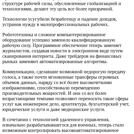
структуре рабочей силы, обусловленные глобализацией и
технологиями, делают эту цель все более призрачной.
Технологии усугубили безработицу и падение доходов,
устранив нужду в малопрофессиональных рабочих.
Робототехника и сложное компьютеризированное
оборудование успешно заменило квалифицированную
рабочую силу. Программное обеспечение теперь заменяет
журналистов, создавая новости в электронном виде путем
сканирования интернета. Даже трейдеров на финансовых
рынках заменяют автоматизированные алгоритмы.
Коммуникации, сделавшие возможной недорогую передачу
голоса, а также почти мгновенные трансферы огромных
объемов данных, наряду со всё более высокочеткими
изображениями, способствовали перемещению
производительных мощностей. И они со все более
возрастающими темпами позволяют переносить такие сферы
услуг как инженерное дело, архитектура, бухгалтерский учет,
юридические услуги и даже медицинские услуги.
В сочетании с технологией удаленного управления,
изначально разрабатывавшегося для военных, теперь стало
возможным контролировать высокоавтоматизированное