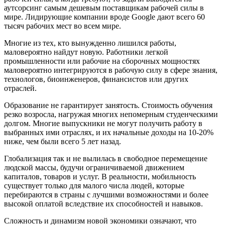
аутсорсинг самым дешевым поставщикам рабочей силы в
мире. Лидирующие компании вроде Google дают всего 60
тысяч рабочих мест во всем мире.
Многие из тех, кто вынужденно лишился работы,
маловероятно найдут новую. Работники легкой
промышленности или рабочие на сборочных мощностях
маловероятно интегрируются в рабочую силу в сфере знания,
технологов, биоинженеров, финансистов или других
отраслей.
Образование не гарантирует занятость. Стоимость обучения
резко возросла, нагружая многих непомерным студенческими
долгом. Многие выпускники не могут получить работу в
выбранных ими отраслях, и их начальные доходы на 10-20%
ниже, чем были всего 5 лет назад.
Глобализация так и не вылилась в свободное перемещение
людской массы, будучи ограничиваемой движением
капиталов, товаров и услуг. В реальности, мобильность
существует только для малого числа людей, которые
перебираются в страны с лучшими возможностями и более
высокой оплатой вследствие их способностей и навыков.
Сложность и динамизм новой экономики означают, что