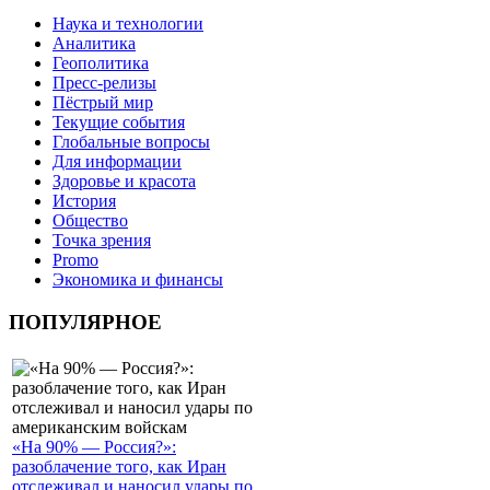
Наука и технологии
Аналитика
Геополитика
Пресс-релизы
Пёстрый мир
Текущие события
Глобальные вопросы
Для информации
Здоровье и красота
История
Общество
Точка зрения
Promo
Экономика и финансы
ПОПУЛЯРНОЕ
«На 90% — Россия?»:
разоблачение того, как Иран
отслеживал и наносил удары по