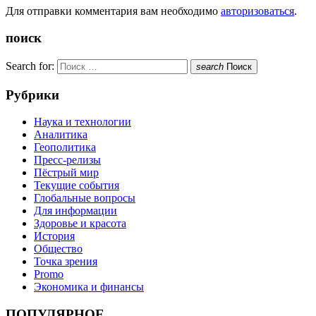
Для отправки комментария вам необходимо
авторизоваться
.
поиск
Search for:
search
Поиск
Рубрики
Наука и технологии
Аналитика
Геополитика
Пресс-релизы
Пёстрый мир
Текущие события
Глобальные вопросы
Для информации
Здоровье и красота
История
Общество
Точка зрения
Promo
Экономика и финансы
ПОПУЛЯРНОЕ