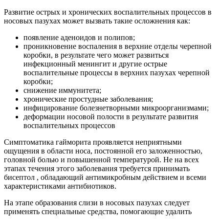
Развитие острых и хронических воспалительных процессов в
носовых пазухах может вызвать такие осложнения как:
появление аденоидов и полипов;
проникновение воспаления в верхние отделы черепной
коробки, в результате чего может развиться
инфекционный менингит и другие острые
воспалительные процессы в верхних пазухах черепной
коробки;
снижение иммунитета;
хронические простудные заболевания;
инфицирование болезнетворными микроорганизмами;
деформации носовой полости в результате развития
воспалительных процессов
Симптоматика гайморита проявляется неприятными
ощущения в области носа, постоянной его заложенностью,
головной болью и повышенной температурой. Не на всех
этапах течения этого заболевания требуется принимать
бисептол , обладающий антимикробным действием и всеми
характеристиками антибиотиков.
На этапе образования слизи в носовых пазухах следует
применять специальные средства, помогающие удалить