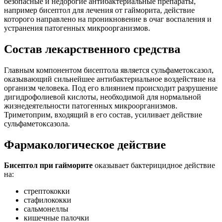
безопасные и недорогие антибактериальные препараты,
например бисептол для лечения от гайморита, действие
которого направлено на проникновение в очаг воспаления и
устранения патогенных микроорганизмов.
Состав лекарственного средства
Главным компонентом бисептола является сульфаметоксазол,
оказывающий сильнейшее антибактериальное воздействие на
организм человека. Под его влиянием происходит разрушение
дигидрофолиевой кислоты, необходимой для нормальной
жизнедеятельности патогенных микроорганизмов.
Триметоприм, входящий в его состав, усиливает действие
сульфаметоксазола.
Фармакологическое действие
Бисептол при гайморите
оказывает бактерицидное действие
на:
стрептококки
стафилококки
сальмонеллы
кишечные палочки