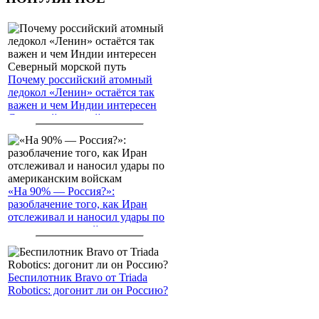
Почему российский атомный
ледокол «Ленин» остаётся так
важен и чем Индии интересен
Северный морской путь
«На 90% — Россия?»:
разоблачение того, как Иран
отслеживал и наносил удары по
американским войскам
Беспилотник Bravo от Triada
Robotics: догонит ли он Россию?