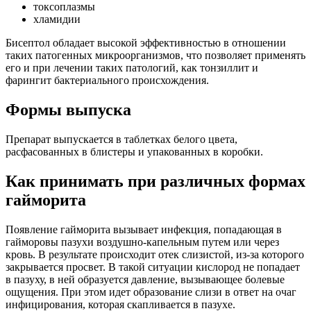
токсоплазмы
хламидии
Бисептол обладает высокой эффективностью в отношении
таких патогенных микроорганизмов, что позволяет применять
его и при лечении таких патологий, как тонзиллит и
фарингит бактериального происхождения.
Формы выпуска
Препарат выпускается в таблетках белого цвета,
расфасованных в блистеры и упакованных в коробки.
Как принимать при различных формах
гайморита
Появление гайморита вызывает инфекция, попадающая в
гайморовы пазухи воздушно-капельным путем или через
кровь. В результате происходит отек слизистой, из-за которого
закрывается просвет. В такой ситуации кислород не попадает
в пазуху, в ней образуется давление, вызывающее болевые
ощущения. При этом идет образование слизи в ответ на очаг
инфицирования, которая скапливается в пазухе.