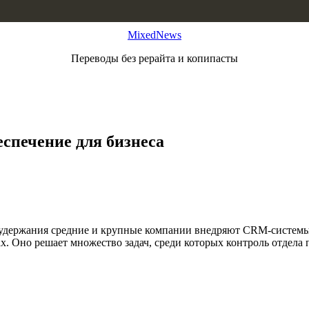
MixedNews
Переводы без рерайта и копипасты
спечение для бизнеса
 удержания средние и крупные компании внедряют CRM-системы.
. Оно решает множество задач, среди которых контроль отдела п