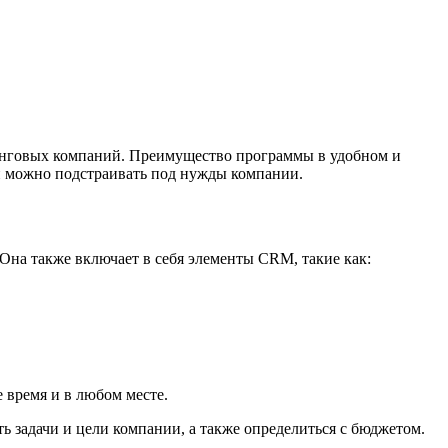
тинговых компаний. Преимущество программы в удобном и
ий можно подстраивать под нужды компании.
. Она также включает в себя элементы CRM, такие как:
 время и в любом месте.
ь задачи и цели компании, а также определиться с бюджетом.