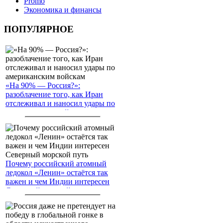
Promo
Экономика и финансы
ПОПУЛЯРНОЕ
«На 90% — Россия?»:
разоблачение того, как Иран
отслеживал и наносил удары по
американским войскам
Почему российский атомный
ледокол «Ленин» остаётся так
важен и чем Индии интересен
Северный морской путь