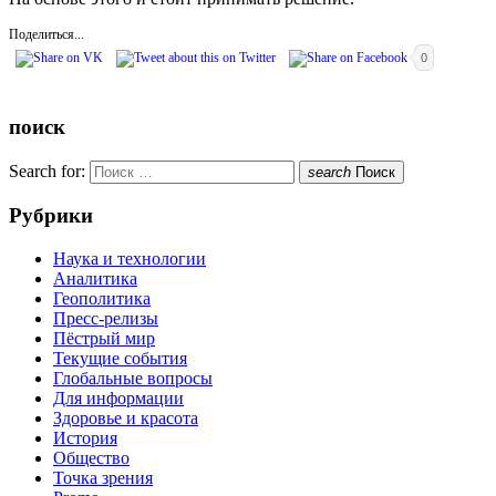
Поделиться...
0
поиск
Search for:
search
Поиск
Рубрики
Наука и технологии
Аналитика
Геополитика
Пресс-релизы
Пёстрый мир
Текущие события
Глобальные вопросы
Для информации
Здоровье и красота
История
Общество
Точка зрения