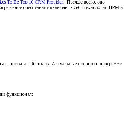
akes To Be Top 10 CRM Provider
). Прежде всего, оно
Программное обеспечение включает в себя технологии BPM и
исать посты и лайкать их. Актуальные новости о программе
кий функционал: