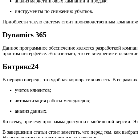
анализ маркетинговых кампаний и продаж;
инструменты по снижению убытков.
Приобрести такую систему стоит производственным компаниям,
Dynamics 365
Данное программное обеспечение является разработкой компа
простом интерфейсе. Это означает, что ее внедрение и освое
Битрикс24
В первую очередь, это удобная корпоративная сеть. В ее рамка
учетов клиентов;
автоматизация работы менеджеров;
анализ данных.
Ко всему, прочему программа доступна в мобильной версии. Это
В завершении статьи стоит заметить, что перед тем, как выбр
На основе этого и стоит принимать решение.