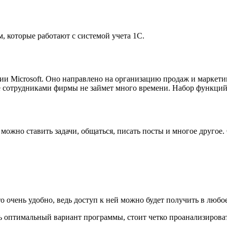
 которые работают с системой учета 1С.
нии Microsoft. Оно направлено на организацию продаж и марке
ние сотрудниками фирмы не займет много времени. Набор функц
х можно ставить задачи, общаться, писать посты и многое другое
 очень удобно, ведь доступ к ней можно будет получить в любое
ать оптимальный вариант программы, стоит четко проанализироват