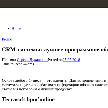
Skip to content
Home
Promo
CRM-системы: лучшее программное обе
Перевод
Сергей Лукавский
Posted on
25.07.2018
Time to Read:
-
words
Основа любого бизнеса — это клиенты. Для их привлечения и
систематизирует и обрабатывает информацию обо всех клиентах
статье мы поговорим о лучших продуктах.
Terrasoft bpm’online