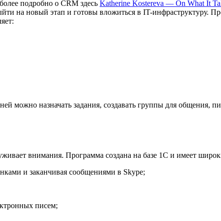
(более подробно о CRM здесь
Katherine Kostereva — On What It T
выйти на новый этап и готовы вложиться в IT-инфраструктуру. 
яет:
 ней можно назначать задания, создавать группы для общения, п
луживает внимания. Программа создана на базе 1С и имеет широ
онками и заканчивая сообщениями в Skype;
ектронных писем;