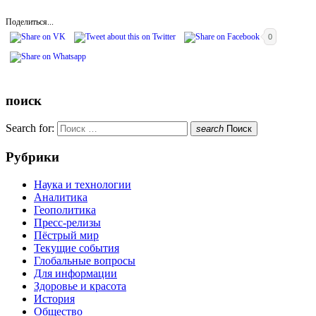
Поделиться...
0
поиск
Search for:
search
Поиск
Рубрики
Наука и технологии
Аналитика
Геополитика
Пресс-релизы
Пёстрый мир
Текущие события
Глобальные вопросы
Для информации
Здоровье и красота
История
Общество