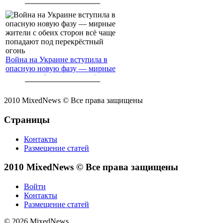
Война на Украине вступила в
опасную новую фазу — мирные
жители с обеих сторон всё чаще
попадают под перекрёстный
огонь
2010 MixedNews © Все права защищены
Страницы
Контакты
Размещение статей
2010 MixedNews © Все права защищены
Войти
Контакты
Размещение статей
© 2026 MixedNews