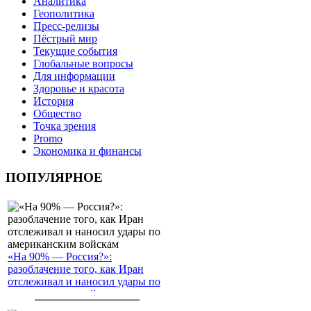
Аналитика
Геополитика
Пресс-релизы
Пёстрый мир
Текущие события
Глобальные вопросы
Для информации
Здоровье и красота
История
Общество
Точка зрения
Promo
Экономика и финансы
ПОПУЛЯРНОЕ
«На 90% — Россия?»:
разоблачение того, как Иран
отслеживал и наносил удары по
американским войскам