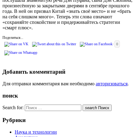
послушала знаменитую речь Дэн Пуфана, сына Дэн Сяопина,
произнесённую за закрытыми дверями в сентябре прошлого
года. В ней он призвал Китай «знать своё место» и не «брать
на себя слишком много». Теперь эти слова означают
«сохраняйте спокойствие и придерживайтесь стратегии
«смарт плюс».
Поделиться...
0
Добавить комментарий
Для отправки комментария вам необходимо
авторизоваться
.
поиск
Search for:
search
Поиск
Рубрики
Наука и технологии