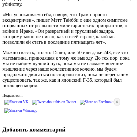
убийству.
«Мы успокаиваем себя, говоря, что Трамп просто
эксцентричен», пишет Мэтт Тайбби о еще одном симптоме
оторванных от реальности милитаристских приоритетов, о
войне в Ираке. «Он развратный и трусливый задира,
которому закон не писан, как и всей стране, какой мы
позволили ей стать в последние пятнадцать лет».
Можно сказать, что это 15 лет, или 50 или даже 243, все это
математика, приводящая к тому же выводу. До тех пор, пока
мы не найдем лучший путь, пока мы не сломаем военное
мышление через наше коллективное колено, мы будем
продолжать двигаться по спирали вниз, пока не перестанем
существовать, так же, как и японский F-35, который был
поглощен морем.
Поделиться...
0
Добавить комментарий