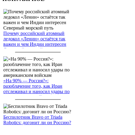
Почему российский атомный
ледокол «Ленин» остаётся так
важен и чем Индии интересен
Северный морской путь
«На 90% — Россия?»:
разоблачение того, как Иран
отслеживал и наносил удары по
американским войскам
Беспилотник Bravo от Triada
Robotics: догонит ли он Россию?