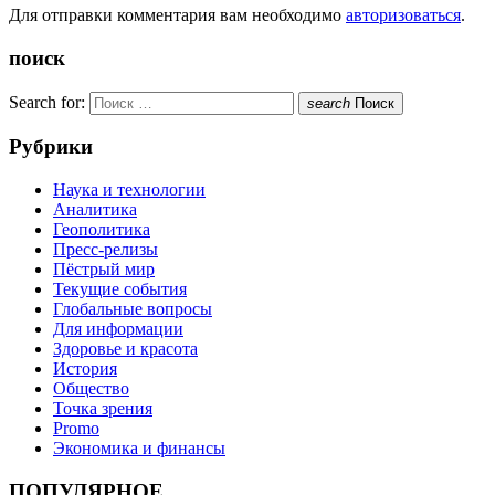
Для отправки комментария вам необходимо
авторизоваться
.
поиск
Search for:
search
Поиск
Рубрики
Наука и технологии
Аналитика
Геополитика
Пресс-релизы
Пёстрый мир
Текущие события
Глобальные вопросы
Для информации
Здоровье и красота
История
Общество
Точка зрения
Promo
Экономика и финансы
ПОПУЛЯРНОЕ